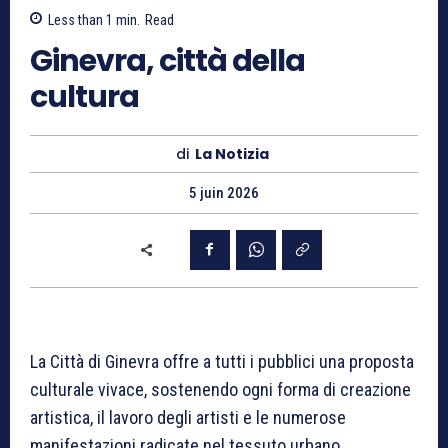
Less than 1
min.
Read
Ginevra, città della
cultura
di
La Notizia
5 juin 2026
La Città di Ginevra offre a tutti i pubblici una proposta
culturale vivace, sostenendo ogni forma di creazione
artistica, il lavoro degli artisti e le numerose
manifestazioni radicate nel tessuto urbano.