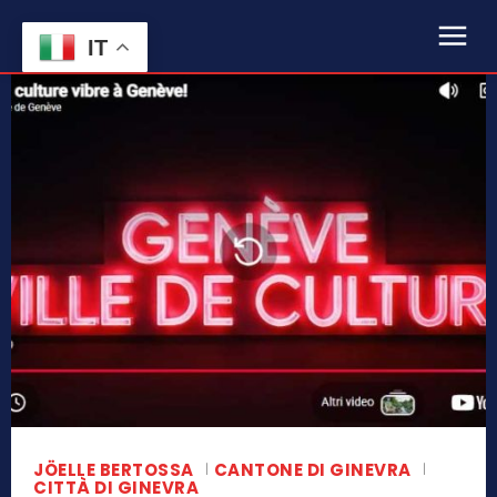
IT
JÖELLE BERTOSSA
CANTONE DI GINEVRA
CITTÀ DI GINEVRA