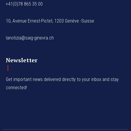
+41(0)78 865 35 00
10, Avenue Ernest-Pictet, 1203 Genève -Suisse
lanotizia@saig-ginevra.ch
Newsletter
Get important news delivered directly to your inbox and stay
connected!