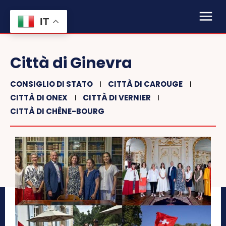
IT
Città di Ginevra
CONSIGLIO DI STATO
CITTÀ DI CAROUGE
CITTÀ DI ONEX
CITTÀ DI VERNIER
CITTÀ DI CHÊNE-BOURG