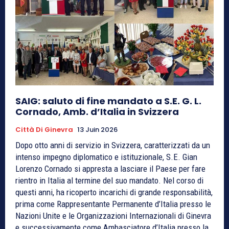
SAIG: saluto di fine mandato a S.E. G. L.
Cornado, Amb. d’Italia in Svizzera
Città Di Ginevra
13 Juin 2026
Dopo otto anni di servizio in Svizzera, caratterizzati da un
intenso impegno diplomatico e istituzionale, S.E. Gian
Lorenzo Cornado si appresta a lasciare il Paese per fare
rientro in Italia al termine del suo mandato. Nel corso di
questi anni, ha ricoperto incarichi di grande responsabilità,
prima come Rappresentante Permanente d’Italia presso le
Nazioni Unite e le Organizzazioni Internazionali di Ginevra
e successivamente come Ambasciatore d’Italia presso la