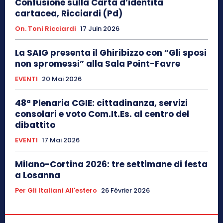
Confusione sulla Carta d’identità
cartacea, Ricciardi (Pd)
On. Toni Ricciardi
17 Juin 2026
La SAIG presenta il Ghiribizzo con “Gli sposi
non spromessi” alla Sala Point-Favre
EVENTI
20 Mai 2026
48ª Plenaria CGIE: cittadinanza, servizi
consolari e voto Com.It.Es. al centro del
dibattito
EVENTI
17 Mai 2026
Milano-Cortina 2026: tre settimane di festa
a Losanna
Per Gli Italiani All'estero
26 Février 2026