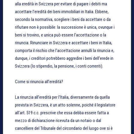
alla eredità in Svizzera per evitare di pagare i debiti ma
accettare l’eredità dei beni immobiliari in Italia. Ebbene,
secondo la normativa, scegliere i beni da accettare o da
rifiutare non è possibile: la successione è unica, ovunque i
beni si trovino, e unica può essere l’accettazione o la
rinuncia. Rinunciare in Svizzera e accettare i beni in Italia,
comporta il rischio che l’accettazione annulli la rinuncia e,
dunque, i creditori potrebbero aggredire i beni dell’erede in
Svizzera (lo stipendio, la pensione, i conti correnti).
Come si rinuncia all’eredità?
La rinunzia all’eredità per l’Italia, diversamente da quella
prevista in Svizzera, è un atto solenne, poiché il legislatore
all’art. 519 c.c. prescrive che essa debba essere fatta a
mezzo di dichiarazione ricevuta da un notaio o dal
cancelliere del Tribunale del circondario del luogo ove si è