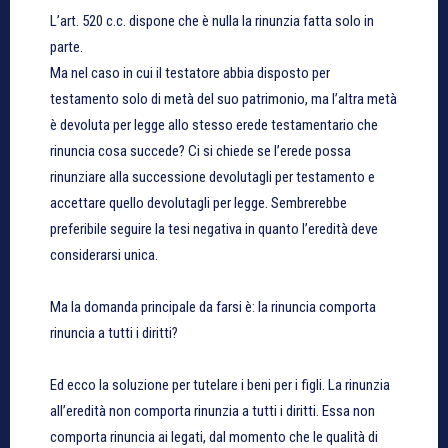
L’art. 520 c.c. dispone che è nulla la rinunzia fatta solo in
parte.
Ma nel caso in cui il testatore abbia disposto per
testamento solo di metà del suo patrimonio, ma l’altra metà
è devoluta per legge allo stesso erede testamentario che
rinuncia cosa succede? Ci si chiede se l’erede possa
rinunziare alla successione devolutagli per testamento e
accettare quello devolutagli per legge. Sembrerebbe
preferibile seguire la tesi negativa in quanto l’eredità deve
considerarsi unica.
Ma la domanda principale da farsi è: la rinuncia comporta
rinuncia a tutti i diritti?
Ed ecco la soluzione per tutelare i beni per i figli. La rinunzia
all’eredità non comporta rinunzia a tutti i diritti. Essa non
comporta rinuncia ai legati, dal momento che le qualità di