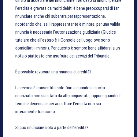
diritto di accettare del rinunciante. Nel caso si rinunci perché
l’eredità è gravata da molti debiti è bene preoccuparsi di far
rinunciare anche chi subentra per rappresentazione,
ricordando che, se il rappresentante è minore, per una valida
rinuncia è necessaria l’autorizzazione giudiziaria (Giudice
tutelare che all’estero è il Console del luogo ove sono
domiciliati i minori). Per questo è sempre bene affidarsi a un
notaio piuttosto che usufruire dei servizi del Tribunale.
È possibile revocare una rinuncia di eredità?
La revoca è consentita solo fino a quando la quota
rinunziata non sia stata da altri acquistata, oppure quando il
termine decennale per accettare l’eredità non sia
interamente trascorso.
Si può rinunciare solo a parte dell’eredità?