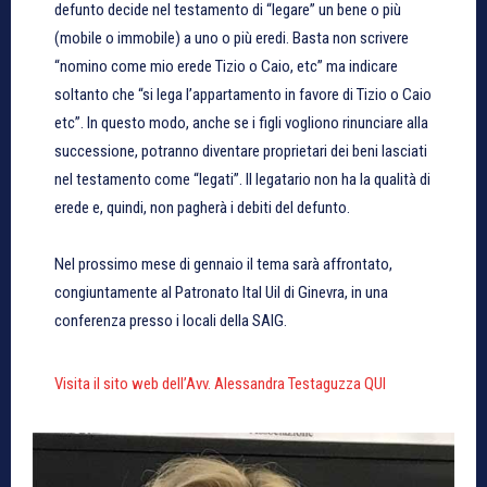
defunto decide nel testamento di “legare” un bene o più
(mobile o immobile) a uno o più eredi. Basta non scrivere
“nomino come mio erede Tizio o Caio, etc” ma indicare
soltanto che “si lega l’appartamento in favore di Tizio o Caio
etc”. In questo modo, anche se i figli vogliono rinunciare alla
successione, potranno diventare proprietari dei beni lasciati
nel testamento come “legati”. Il legatario non ha la qualità di
erede e, quindi, non pagherà i debiti del defunto.
Nel prossimo mese di gennaio il tema sarà affrontato,
congiuntamente al Patronato Ital Uil di Ginevra, in una
conferenza presso i locali della SAIG.
Visita il sito web dell’Avv. Alessandra Testaguzza QUI