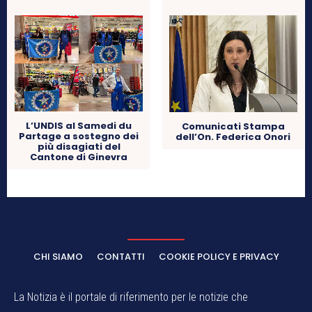
L’UNDIS al Samedi du
Comunicati Stampa
Partage a sostegno dei
dell’On. Federica Onori
più disagiati del
Cantone di Ginevra
CHI SIAMO
CONTATTI
COOKIE POLICY E PRIVACY
La Notizia è il portale di riferimento per le notizie che