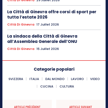
Città Di Ginevra
29 Juillet 2026
La Città di Ginevra offre corsi di sport per
tutta l’estate 2026
Città Di Ginevra
17 Juillet 2026
La sindaca della Città di Ginevra
all’Assemblea Generale dell’ONU
Città Di Ginevra
15 Juillet 2026
Categorie popolari
SVIZZERA
ITALIA
DAL MONDO
LAVORO
VIDEO
CUCINA
CULTURA
ARTICLE PRÉCÉDENT
ARTICLE SUIVANT