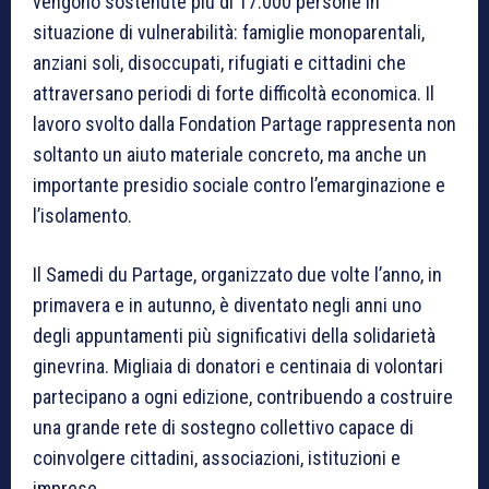
vengono sostenute più di 17.000 persone in
situazione di vulnerabilità: famiglie monoparentali,
anziani soli, disoccupati, rifugiati e cittadini che
attraversano periodi di forte difficoltà economica. Il
lavoro svolto dalla Fondation Partage rappresenta non
soltanto un aiuto materiale concreto, ma anche un
importante presidio sociale contro l’emarginazione e
l’isolamento.
Il Samedi du Partage, organizzato due volte l’anno, in
primavera e in autunno, è diventato negli anni uno
degli appuntamenti più significativi della solidarietà
ginevrina. Migliaia di donatori e centinaia di volontari
partecipano a ogni edizione, contribuendo a costruire
una grande rete di sostegno collettivo capace di
coinvolgere cittadini, associazioni, istituzioni e
imprese.