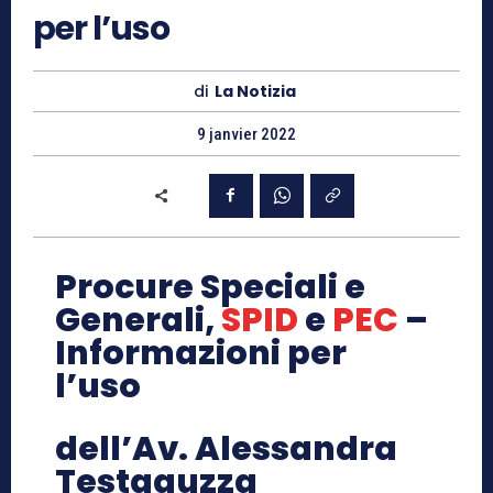
per l’uso
di
La Notizia
9 janvier 2022
Procure Speciali e
Generali,
SPID
e
PEC
–
Informazioni per
l’uso
dell’Av. Alessandra
Testaguzza