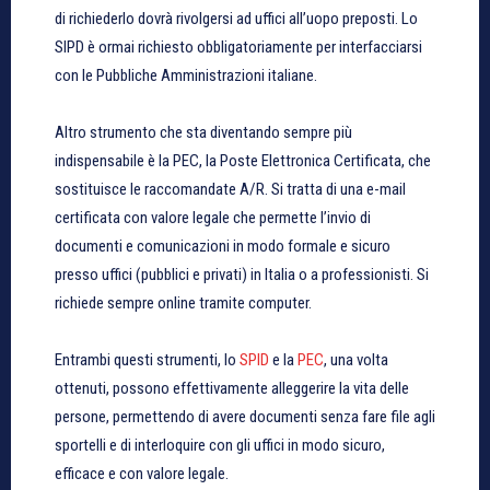
di richiederlo dovrà rivolgersi ad uffici all’uopo preposti. Lo
SIPD è ormai richiesto obbligatoriamente per interfacciarsi
con le Pubbliche Amministrazioni italiane.
Altro strumento che sta diventando sempre più
indispensabile è la PEC, la Poste Elettronica Certificata, che
sostituisce le raccomandate A/R. Si tratta di una e-mail
certificata con valore legale che permette l’invio di
documenti e comunicazioni in modo formale e sicuro
presso uffici (pubblici e privati) in Italia o a professionisti. Si
richiede sempre online tramite computer.
Entrambi questi strumenti, lo
SPID
e la
PEC
, una volta
ottenuti, possono effettivamente alleggerire la vita delle
persone, permettendo di avere documenti senza fare file agli
sportelli e di interloquire con gli uffici in modo sicuro,
efficace e con valore legale.