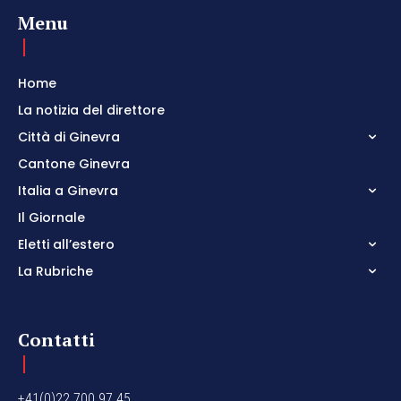
Menu
Home
La notizia del direttore
Città di Ginevra
Cantone Ginevra
Italia a Ginevra
Il Giornale
Eletti all’estero
La Rubriche
Contatti
+41(0)22 700 97 45