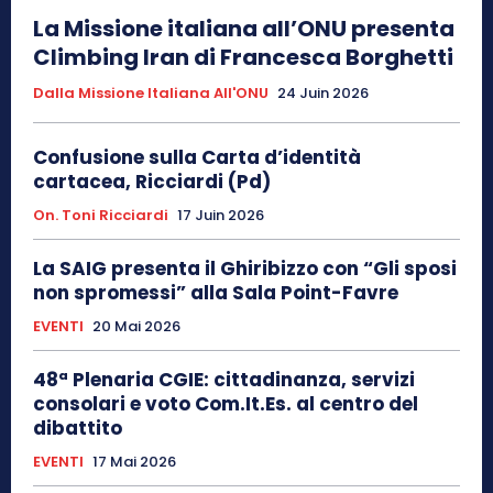
La Missione italiana all’ONU presenta
Climbing Iran di Francesca Borghetti
Dalla Missione Italiana All'ONU
24 Juin 2026
Confusione sulla Carta d’identità
cartacea, Ricciardi (Pd)
On. Toni Ricciardi
17 Juin 2026
La SAIG presenta il Ghiribizzo con “Gli sposi
non spromessi” alla Sala Point-Favre
EVENTI
20 Mai 2026
48ª Plenaria CGIE: cittadinanza, servizi
consolari e voto Com.It.Es. al centro del
dibattito
EVENTI
17 Mai 2026