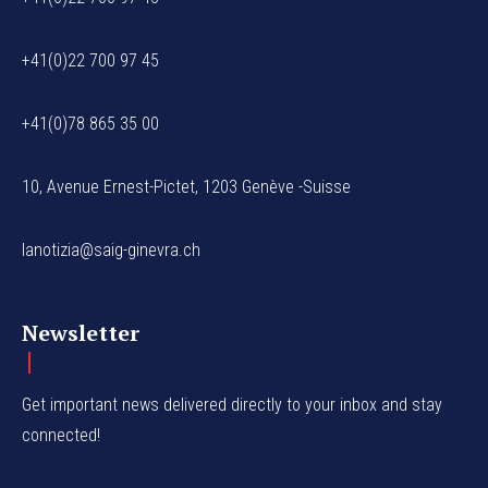
+41(0)22 700 97 45
+41(0)78 865 35 00
10, Avenue Ernest-Pictet, 1203 Genève -Suisse
lanotizia@saig-ginevra.ch
Newsletter
Get important news delivered directly to your inbox and stay
connected!