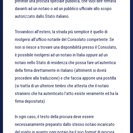
prevede una procura speciale pubblica, che vuol dire firmata
davanti ad un notaio o ad un pubblico ufficiale allo scopo
autorizzato dallo Stato italiano.
Trovandoci all’estero, la strada più semplice è quello di
rivolgersi all’ufficio notarile del Consolato competente. Se
non si riesce a trovare una disponibilità presso il Consolato,
è possibile rivolgersi ad un notaio in Italia oppure ad un
notaio nello Stato di residenza che possa fare un’autentica
della firma direttamente in italiano (altrimenti si dovrà
procedere alla traduzione) e che faccia apporre una postilla
(si tratta di un ulteriore timbro che attesta che il notaio
straniero che ha autenticato l’atto esiste veramente ed ha la
firma depositata).
In ogni caso, il testo della procura deve essere
necessariamente preparato dallo stesso notaio incaricato
del rogito in quanto ogni notaio ha il suo format di procura.