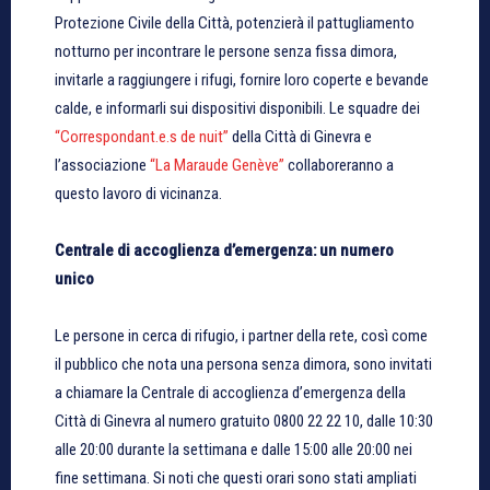
Protezione Civile della Città, potenzierà il pattugliamento
notturno per incontrare le persone senza fissa dimora,
invitarle a raggiungere i rifugi, fornire loro coperte e bevande
calde, e informarli sui dispositivi disponibili. Le squadre dei
“Correspondant.e.s de nuit”
della Città di Ginevra e
l’associazione
“La Maraude Genève”
collaboreranno a
questo lavoro di vicinanza.
Centrale di accoglienza d’emergenza: un numero
unico
Le persone in cerca di rifugio, i partner della rete, così come
il pubblico che nota una persona senza dimora, sono invitati
a chiamare la Centrale di accoglienza d’emergenza della
Città di Ginevra al numero gratuito 0800 22 22 10, dalle 10:30
alle 20:00 durante la settimana e dalle 15:00 alle 20:00 nei
fine settimana. Si noti che questi orari sono stati ampliati