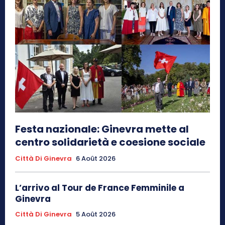
Festa nazionale: Ginevra mette al
centro solidarietà e coesione sociale
Città Di Ginevra
6 Août 2026
L’arrivo al Tour de France Femminile a
Ginevra
Città Di Ginevra
5 Août 2026