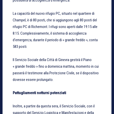
possibilità di accoglienza d’emergenza.
La capacità del nuovo rifugio PC, situato nel quartiere di
Champel, è di 80 posti, che si aggiungono agli 80 posti del
rifugio PC di Richemont. I rifugi sono aperti dalle 19:15 alle
8:15. Complessivamente, il sistema di accoglienza
d’emergenza, durante il periodo di « grande freddo », conta
583 posti.
Il Servizio Sociale della Città di Ginevra gestirà il Piano
« grande freddo » fino a domenica mattina, momento in cui
passerà il testimone alla Protezione Civile, se il dispositivo
dovesse essere prolungato.
Pattugliamenti notturni potenziati
Inoltre, a partire da questa sera, il Servizio Sociale, con il
supporto del Servizio Logistica e Manifestazioni e della