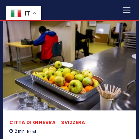
IT
CITTÀ DI GINEVRA
SVIZZERA
2
min.
Read