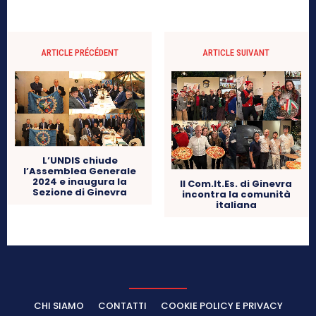
ARTICLE PRÉCÉDENT
ARTICLE SUIVANT
L’UNDIS chiude
l’Assemblea Generale
2024 e inaugura la
Il Com.It.Es. di Ginevra
Sezione di Ginevra
incontra la comunità
italiana
CHI SIAMO
CONTATTI
COOKIE POLICY E PRIVACY