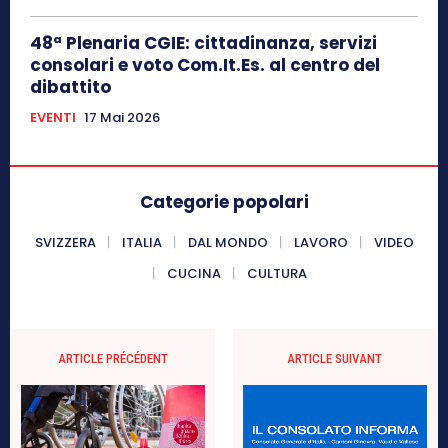
48ª Plenaria CGIE: cittadinanza, servizi
consolari e voto Com.It.Es. al centro del
dibattito
EVENTI
17 Mai 2026
Categorie popolari
SVIZZERA
ITALIA
DAL MONDO
LAVORO
VIDEO
CUCINA
CULTURA
ARTICLE PRÉCÉDENT
ARTICLE SUIVANT