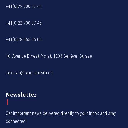
+41(0)22 700 97 45
+41(0)22 700 97 45
+41(0)78 865 35 00
10, Avenue Ernest-Pictet, 1203 Genève -Suisse
lanotizia@saig-ginevra.ch
Newsletter
Get important news delivered directly to your inbox and stay
connected!