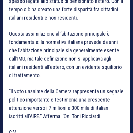
spesso legate allo status di pensionato estero. Con il
tempo ciò ha creato una forte disparità fra cittadini
italiani residenti e non residenti.
Questa assimilazione all’abitazione principale è
fondamentale: la normativa italiana prevede da anni
che l’abitazione principale sia generalmente esente
dall’IMU, ma tale definizione non si applicava agli
italiani residenti all’estero, con un evidente squilibrio
di trattamento.
“Il voto unanime della Camera rappresenta un segnale
politico importante e testimonia una crescente
attenzione verso i 7 milioni e 300 mila di italiani
iscritti all’AIRE.” Afferma l’On. Toni Ricciardi.
C.V.