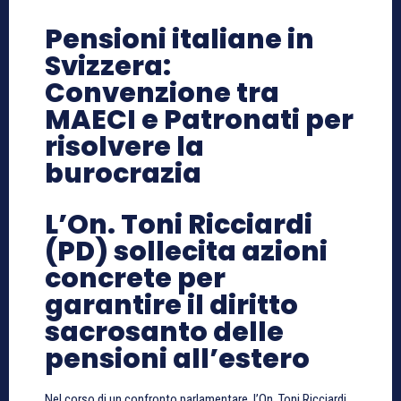
Pensioni italiane in
Svizzera:
Convenzione tra
MAECI e Patronati per
risolvere la
burocrazia
L’On. Toni Ricciardi
(PD) sollecita azioni
concrete per
garantire il diritto
sacrosanto delle
pensioni all’estero
Nel corso di un confronto parlamentare, l’On. Toni Ricciardi,