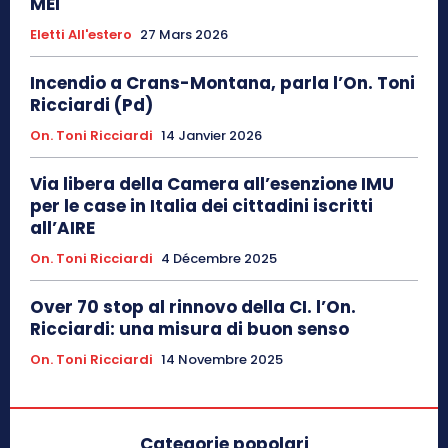
MEI
Eletti All'estero
27 Mars 2026
Incendio a Crans-Montana, parla l’On. Toni
Ricciardi (Pd)
On. Toni Ricciardi
14 Janvier 2026
Via libera della Camera all’esenzione IMU
per le case in Italia dei cittadini iscritti
all’AIRE
On. Toni Ricciardi
4 Décembre 2025
Over 70 stop al rinnovo della CI. l’On.
Ricciardi: una misura di buon senso
On. Toni Ricciardi
14 Novembre 2025
Categorie popolari