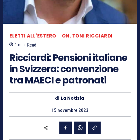
ELETTI ALL'ESTERO
ON. TONI RICCIARDI
1
min.
Read
Ricciardi: Pensioni italiane
in Svizzera: convenzione
tra MAECI e patronati
di
La Notizia
15 novembre 2023