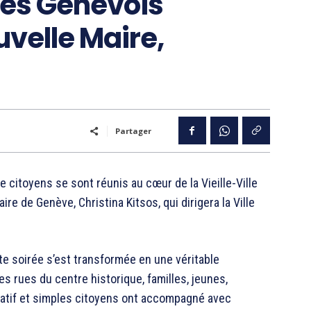
les Genevois
uvelle Maire,
Partager
e citoyens se sont réunis au cœur de la Vieille-Ville
ire de Genève, Christina Kitsos, qui dirigera la Ville
te soirée s’est transformée en une véritable
es rues du centre historique, familles, jeunes,
tif et simples citoyens ont accompagné avec