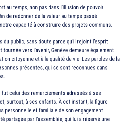
rt au temps, non pas dans l’illusion de pouvoir
afin de redonner de la valeur au temps passé
à notre capacité à construire des projets communs.
du public, sans doute parce qu’il rejoint l’esprit
et tournée vers l’avenir, Genève demeure également
ation citoyenne et à la qualité de vie. Les paroles de la
rsonnes présentes, qui se sont reconnues dans
es.
 fut celui des remerciements adressés à ses
t, surtout, à ses enfants. À cet instant, la figure
plus personnelle et familiale de son engagement.
été partagée par l’assemblée, qui lui a réservé une