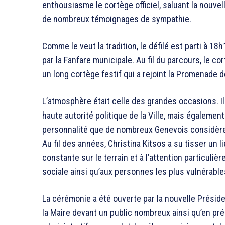
enthousiasme le cortège officiel, saluant la nouve
de nombreux témoignages de sympathie.
Comme le veut la tradition, le défilé est parti à 18
par la Fanfare municipale. Au fil du parcours, le c
un long cortège festif qui a rejoint la Promenade de 
L’atmosphère était celle des grandes occasions. Il
haute autorité politique de la Ville, mais égaleme
personnalité que de nombreux Genevois considèren
Au fil des années, Christina Kitsos a su tisser un 
constante sur le terrain et à l’attention particulièr
sociale ainsi qu’aux personnes les plus vulnérable
La cérémonie a été ouverte par la nouvelle Préside
la Maire devant un public nombreux ainsi qu’en pré