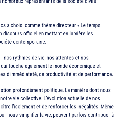
e nombreux représentants de la société civile
tsos a choisi comme thème directeur « Le temps
n discours officiel en mettant en lumière les
ociété contemporaine.
 : nos rythmes de vie, nos attentes et nos
ion qui touche également le monde économique et
es d’immédiateté, de productivité et de performance.
estion profondément politique. La manière dont nous
 notre vie collective. L’évolution actuelle de nos
croître l’isolement et de renforcer les inégalités. Même
r nous simplifier la vie, peuvent parfois contribuer à