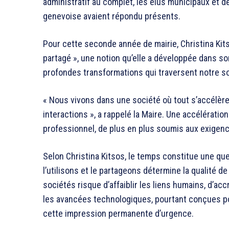
administratif au complet, les élus municipaux et d
genevoise avaient répondu présents.
Pour cette seconde année de mairie, Christina Ki
partagé », une notion qu’elle a développée dans so
profondes transformations qui traversent notre s
« Nous vivons dans une société où tout s’accélère
interactions », a rappelé la Maire. Une accélérat
professionnel, de plus en plus soumis aux exigenc
Selon Christina Kitsos, le temps constitue une qu
l’utilisons et le partageons détermine la qualité de
sociétés risque d’affaiblir les liens humains, d’ac
les avancées technologiques, pourtant conçues pou
cette impression permanente d’urgence.