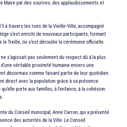
lle Maire par des sourires, des applaudissements et
h15 à travers les rues de la Vieille-Ville, accompagné
ortège s’est enrichi de nouveaux participants, formant
la Treille, où s’est déroulée la cérémonie officielle.
 ne s’agissait pas seulement du respect dû à la plus
nt d’une véritable proximité humaine envers une
t désormais comme faisant partie de leur quotidien.
lien direct avec la population grâce à sa présence
e qu’elle porte aux familles, à l’enfance, à la cohésion
s.
nte du Conseil municipal, Anne Carron, qui a présenté
sence des autorités de la Ville. Le Conseil