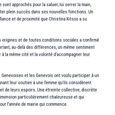
sont approchés pour la saluer, lui serrer la main,
er plein succès dans ses nouvelles fonctions. Un
iance et de proximité que Christina Kitsos a su
origines et de toutes conditions sociales a confirmé
urtant, au-delà des différences, un même sentiment
nir à la même cité et la volonté d’accompagner leur
es Genevoises et les Genevois ont voulu participer à un
ant leur soutien à une femme qu’ils considèrent
t de leurs espoirs. Une étreinte collective, discrète
dimension particulièrement chaleureuse et qui
our l’année de mairie qui commence.