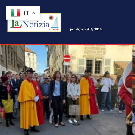
IT
jeudi, août 6, 2026