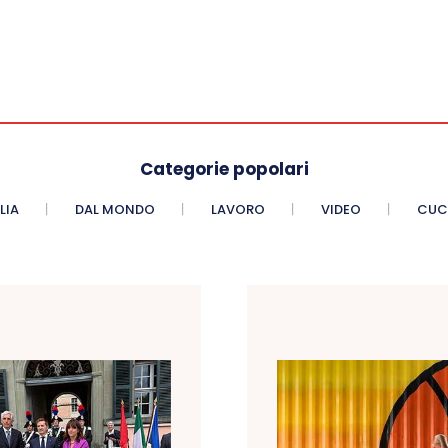
Categorie popolari
LIA
DAL MONDO
LAVORO
VIDEO
CUC