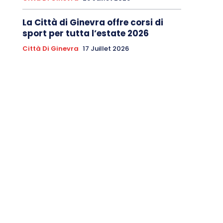
La Città di Ginevra offre corsi di
sport per tutta l’estate 2026
Città Di Ginevra
17 Juillet 2026