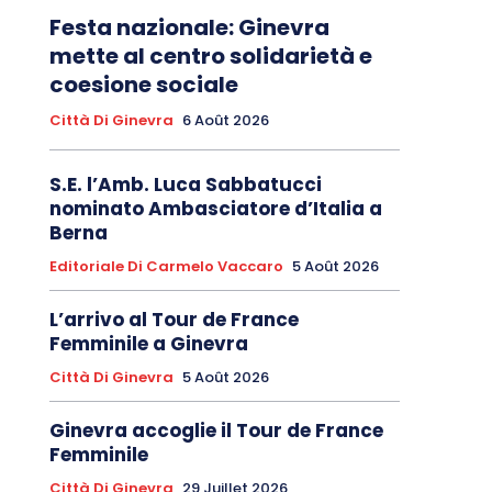
Festa nazionale: Ginevra
mette al centro solidarietà e
coesione sociale
Città Di Ginevra
6 Août 2026
S.E. l’Amb. Luca Sabbatucci
nominato Ambasciatore d’Italia a
Berna
Editoriale Di Carmelo Vaccaro
5 Août 2026
L’arrivo al Tour de France
Femminile a Ginevra
Città Di Ginevra
5 Août 2026
Ginevra accoglie il Tour de France
Femminile
Città Di Ginevra
29 Juillet 2026