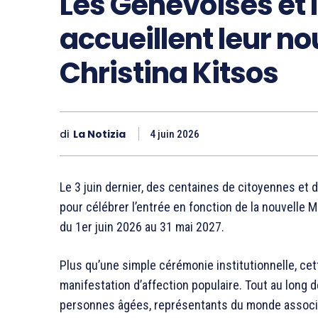
Les Genevoises et 
accueillent leur no
Christina Kitsos
di
La Notizia
4 juin 2026
Le 3 juin dernier, des centaines de citoyennes et d
pour célébrer l’entrée en fonction de la nouvelle Ma
du 1er juin 2026 au 31 mai 2027.
Plus qu’une simple cérémonie institutionnelle, cet
manifestation d’affection populaire. Tout au long d
personnes âgées, représentants du monde associa