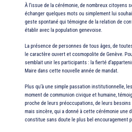
À l’issue de la cérémonie, de nombreux citoyens se 
échanger quelques mots ou simplement lui souhait
geste spontané qui témoigne de la relation de conf
établir avec la population genevoise.
La présence de personnes de tous âges, de toutes 
le caractère ouvert et cosmopolite de Genève. Po
semblait unir les participants : la fierté d’apparte
Maire dans cette nouvelle année de mandat.
Plus qu’à une simple passation institutionnelle, l
moment de communion civique et humaine, témoign
proche de leurs préoccupations, de leurs besoins e
mais sincère, qui a donné à cette cérémonie une 
constitue sans doute le plus bel encouragement p