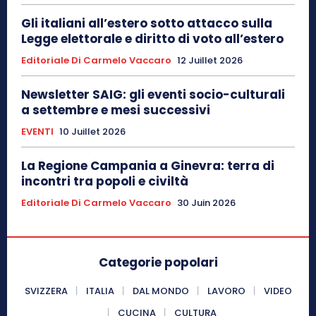
Gli italiani all’estero sotto attacco sulla
Legge elettorale e diritto di voto all’estero
Editoriale Di Carmelo Vaccaro
12 Juillet 2026
Newsletter SAIG: gli eventi socio-culturali
a settembre e mesi successivi
EVENTI
10 Juillet 2026
La Regione Campania a Ginevra: terra di
incontri tra popoli e civiltà
Editoriale Di Carmelo Vaccaro
30 Juin 2026
Categorie popolari
SVIZZERA
ITALIA
DAL MONDO
LAVORO
VIDEO
CUCINA
CULTURA