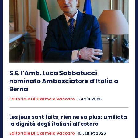
S.E. l’Amb. Luca Sabbatucci
nominato Ambasciatore d’Italia a
Berna
Editoriale Di Carmelo Vaccaro
5 Août 2026
Les jeux sont faits, rien ne va plus: umiliata
la dignità degli italiani all’estero
Editoriale Di Carmelo Vaccaro
16 Juillet 2026