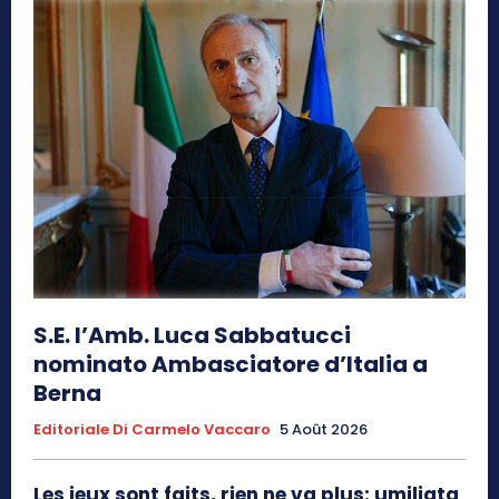
S.E. l’Amb. Luca Sabbatucci
nominato Ambasciatore d’Italia a
Berna
Editoriale Di Carmelo Vaccaro
5 Août 2026
Les jeux sont faits, rien ne va plus: umiliata