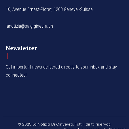
10, Avenue Ernest-Pictet, 1203 Genève -Suisse
lanotizia@saig-ginevra.ch
Newsletter
Get important news delivered directly to your inbox and stay
connected!
© 2025 La Notizia Di Ginvevra. Tutti i diritti riservati.