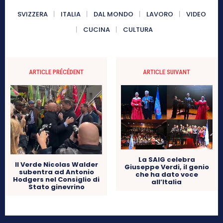
SVIZZERA
ITALIA
DAL MONDO
LAVORO
VIDEO
CUCINA
CULTURA
ARTICLE PRÉCÉDENT
ARTICLE SUIVANT
La SAIG celebra
Il Verde Nicolas Walder
Giuseppe Verdi, il genio
subentra ad Antonio
che ha dato voce
Hodgers nel Consiglio di
all’Italia
Stato ginevrino