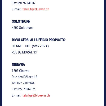
Fax 091 9234816
E-mail:
italuil.ti@bluewin.ch
SOLOTHURN
4502 Solothurn
RIVOLGERSI ALL’UFFICIO PROPOSTO
:
BIENNE – BIEL (SVIZZERA)
RUE DE MORAT, 33
GINEVRA
1203 Ginevra
Rue des Délices 18
Tel. 022 7386944
Fax 022 7386952
E-mail:
italuilge@bluewin.ch