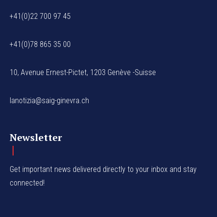
+41(0)22 700 97 45
+41(0)78 865 35 00
10, Avenue Ernest-Pictet, 1203 Genève -Suisse
lanotizia@saig-ginevra.ch
Newsletter
Get important news delivered directly to your inbox and stay
connected!