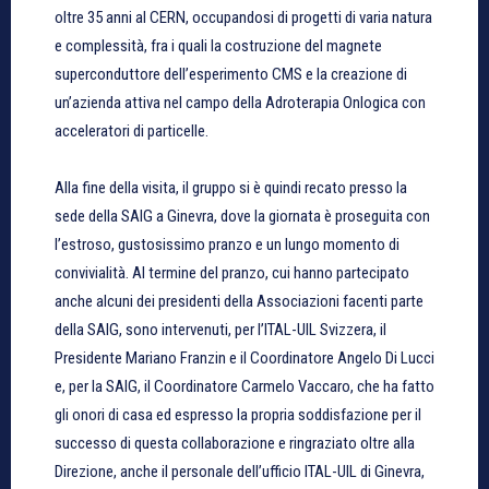
oltre 35 anni al CERN, occupandosi di progetti di varia natura
e complessità, fra i quali la costruzione del magnete
superconduttore dell’esperimento CMS e la creazione di
un’azienda attiva nel campo della Adroterapia Onlogica con
acceleratori di particelle.
Alla fine della visita, il gruppo si è quindi recato presso la
sede della SAIG a Ginevra, dove la giornata è proseguita con
l’estroso, gustosissimo pranzo e un lungo momento di
convivialità. Al termine del pranzo, cui hanno partecipato
anche alcuni dei presidenti della Associazioni facenti parte
della SAIG, sono intervenuti, per l’ITAL-UIL Svizzera, il
Presidente Mariano Franzin e il Coordinatore Angelo Di Lucci
e, per la SAIG, il Coordinatore Carmelo Vaccaro, che ha fatto
gli onori di casa ed espresso la propria soddisfazione per il
successo di questa collaborazione e ringraziato oltre alla
Direzione, anche il personale dell’ufficio ITAL-UIL di Ginevra,