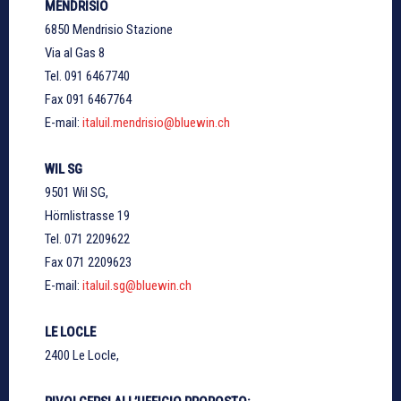
MENDRISIO
6850 Mendrisio Stazione
Via al Gas 8
Tel. 091 6467740
Fax 091 6467764
E-mail:
italuil.mendrisio@bluewin.ch
WIL SG
9501 Wil SG,
Hörnlistrasse 19
Tel. 071 2209622
Fax 071 2209623
E-mail:
italuil.sg@bluewin.ch
LE LOCLE
2400 Le Locle,