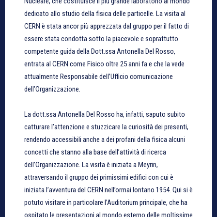
Nucleare, che costituisce il più grande laboratorio al mondo
dedicato allo studio della fisica delle particelle. La visita al
CERN è stata ancor più apprezzata dal gruppo per il fatto di
essere stata condotta sotto la piacevole e soprattutto
competente guida della Dott.ssa Antonella Del Rosso,
entrata al CERN come Fisico oltre 25 anni fa e che la vede
attualmente Responsabile dell’Ufficio comunicazione
dell’Organizzazione.
La dott.ssa Antonella Del Rosso ha, infatti, saputo subito
catturare l’attenzione e stuzzicare la curiosità dei presenti,
rendendo accessibili anche a dei profani della fisica alcuni
concetti che stanno alla base dell’attività di ricerca
dell’Organizzazione. La visita è iniziata a Meyrin,
attraversando il gruppo dei primissimi edifici con cui è
iniziata l’avventura del CERN nell’ormai lontano 1954. Qui si è
potuto visitare in particolare l’Auditorium principale, che ha
ospitato le presentazioni al mondo esterno delle moltissime