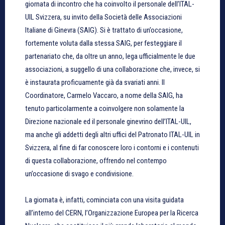
giornata di incontro che ha coinvolto il personale dell’ITAL-
UIL Svizzera, su invito della Società delle Associazioni
Italiane di Ginevra (SAIG). Si è trattato di un’occasione,
fortemente voluta dalla stessa SAIG, per festeggiare il
partenariato che, da oltre un anno, lega ufficialmente le due
associazioni, a suggello di una collaborazione che, invece, si
è instaurata proficuamente già da svariati anni. Il
Coordinatore, Carmelo Vaccaro, a nome della SAIG, ha
tenuto particolarmente a coinvolgere non solamente la
Direzione nazionale ed il personale ginevrino dell’ITAL-UIL,
ma anche gli addetti degli altri uffici del Patronato ITAL-UIL in
Svizzera, al fine di far conoscere loro i contorni e i contenuti
di questa collaborazione, offrendo nel contempo
un’occasione di svago e condivisione.
La giornata è, infatti, cominciata con una visita guidata
all’interno del CERN, l’Organizzazione Europea per la Ricerca