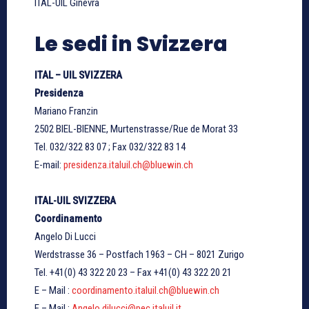
ITAL-UIL Ginevra
Le sedi in Svizzera
ITAL – UIL SVIZZERA
Presidenza
Mariano Franzin
2502 BIEL-BIENNE, Murtenstrasse/Rue de Morat 33
Tel. 032/322 83 07 ; Fax 032/322 83 14
E-mail:
presidenza.italuil.ch@bluewin.ch
ITAL-UIL SVIZZERA
Coordinamento
Angelo Di Lucci
Werdstrasse 36 – Postfach 1963 – CH – 8021 Zurigo
Tel. +41(0) 43 322 20 23 – Fax +41(0) 43 322 20 21
E – Mail :
coordinamento.italuil.ch@bluewin.ch
E – Mail :
Angelo.dilucci@pec.italuil.it