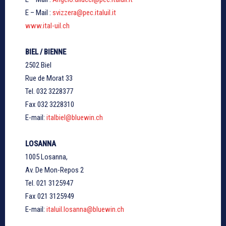
E – Mail :
svizzera@pec.italuil.it
www.ital-uil.ch
BIEL / BIENNE
2502 Biel
Rue de Morat 33
Tel. 032 3228377
Fax 032 3228310
E-mail:
italbiel@bluewin.ch
LOSANNA
1005 Losanna,
Av. De Mon-Repos 2
Tel. 021 3125947
Fax 021 3125949
E-mail:
italuil.losanna@bluewin.ch