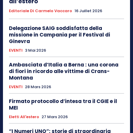
all’estero
Editoriale Di Carmelo Vaccaro
16 Juillet 2026
Delegazione SAIG soddisfatta della
missione in Campania per il Festival di
Ginevra
EVENTI
3 Mai 2026
Ambasciata d’Italia a Berna : una corona
di fiori in ricordo alle vittime di Crans-
Montana
EVENTI
28 Mars 2026
Firmato protocollo d’intesa tra il CGIE e il
MEI
Eletti All'estero
27 Mars 2026
“I Numeri UNO”: storie di straordinaria