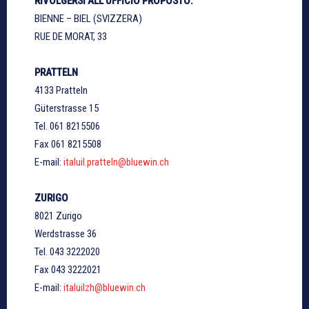
RIVOLGERSI ALL’UFFICIO PROPOSTO:
BIENNE – BIEL (SVIZZERA)
RUE DE MORAT, 33
PRATTELN
4133 Pratteln
Güterstrasse 15
Tel. 061 8215506
Fax 061 8215508
E-mail:
italuil.pratteln@bluewin.ch
ZURIGO
8021 Zurigo
Werdstrasse 36
Tel. 043 3222020
Fax 043 3222021
E-mail:
italuilzh@bluewin.ch