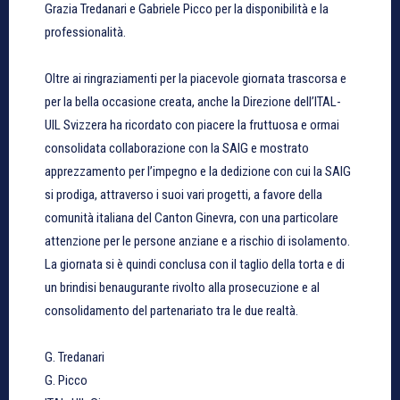
Grazia Tredanari e Gabriele Picco per la disponibilità e la
professionalità.
Oltre ai ringraziamenti per la piacevole giornata trascorsa e
per la bella occasione creata, anche la Direzione dell’ITAL-
UIL Svizzera ha ricordato con piacere la fruttuosa e ormai
consolidata collaborazione con la SAIG e mostrato
apprezzamento per l’impegno e la dedizione con cui la SAIG
si prodiga, attraverso i suoi vari progetti, a favore della
comunità italiana del Canton Ginevra, con una particolare
attenzione per le persone anziane e a rischio di isolamento.
La giornata si è quindi conclusa con il taglio della torta e di
un brindisi benaugurante rivolto alla prosecuzione e al
consolidamento del partenariato tra le due realtà.
G. Tredanari
G. Picco