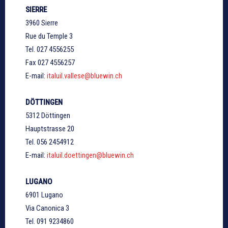
SIERRE
3960 Sierre
Rue du Temple 3
Tel. 027 4556255
Fax 027 4556257
E-mail:
italuil.vallese@bluewin.ch
DÖTTINGEN
5312 Döttingen
Hauptstrasse 20
Tel. 056 2454912
E-mail:
italuil.doettingen@bluewin.ch
LUGANO
6901 Lugano
Via Canonica 3
Tel. 091 9234860