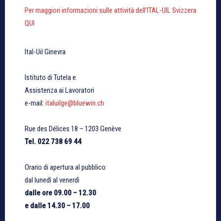
Per maggiori informazioni sulle attività dell’ITAL-UIL Svizzera
QUI
Ital-Uil Ginevra
Istituto di Tutela e
Assistenza ai Lavoratori
e-mail:
italuilge@bluewin.ch
Rue des Délices 18 – 1203 Genève
Tel. 022 738 69 44
Orario di apertura al pubblico:
dal lunedì al venerdì
dalle ore 09.00 – 12.30
e dalle 14.30 – 17.00