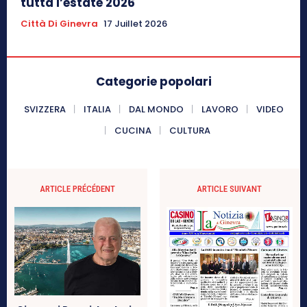
tutta l’estate 2026
Città Di Ginevra
17 Juillet 2026
Categorie popolari
SVIZZERA
ITALIA
DAL MONDO
LAVORO
VIDEO
CUCINA
CULTURA
ARTICLE PRÉCÉDENT
ARTICLE SUIVANT