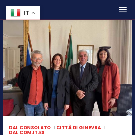
IT
DAL CONSOLATO
CITTÀ DI GINEVRA
DAL COM.IT.ES