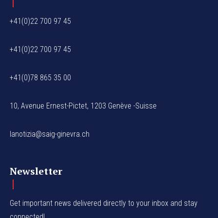
+41(0)22 700 97 45
+41(0)22 700 97 45
+41(0)78 865 35 00
10, Avenue Ernest-Pictet, 1203 Genève -Suisse
lanotizia@saig-ginevra.ch
Newsletter
Get important news delivered directly to your inbox and stay
connected!