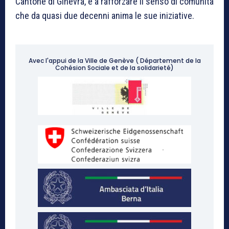
Cantone di Ginevra, e a rafforzare il senso di comunità
che da quasi due decenni anima le sue iniziative.
Avec l'appui de la Ville de Genève ( Département de la
Cohésion Sociale et de la solidarieté)