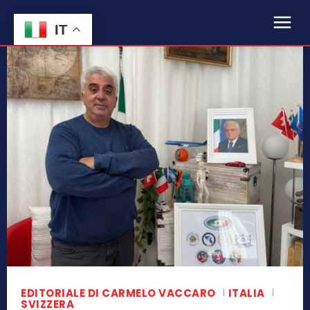
IT
EDITORIALE DI CARMELO VACCARO
ITALIA
SVIZZERA