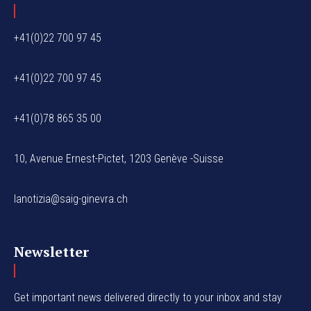
+41(0)22 700 97 45
+41(0)22 700 97 45
+41(0)78 865 35 00
10, Avenue Ernest-Pictet, 1203 Genève -Suisse
lanotizia@saig-ginevra.ch
Newsletter
Get important news delivered directly to your inbox and stay