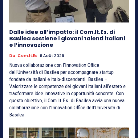
Dalle idee all’impatto: il Com.It.Es. di
Basilea sostiene i giovani talenti italiani
e l’innovazione
Dal Com.It.Es
6 Août 2026
Nuova collaborazione con l’Innovation Office
dell’Università di Basilea per accompagnare startup
fondate da italiani e italo-discendenti. Basilea –
Valorizzare le competenze dei giovani italiani all’estero e
trasformare idee innovative in opportunità concrete. Con
questo obiettivo, il Com.It.Es. di Basilea avvia una nuova
collaborazione con l’Innovation Office dell’Università di
Basilea.