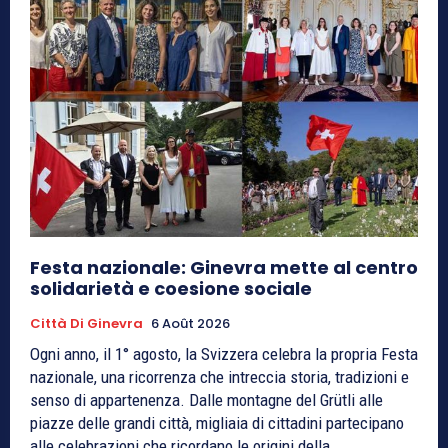
Festa nazionale: Ginevra mette al centro
solidarietà e coesione sociale
Città Di Ginevra
6 Août 2026
Ogni anno, il 1° agosto, la Svizzera celebra la propria Festa
nazionale, una ricorrenza che intreccia storia, tradizioni e
senso di appartenenza. Dalle montagne del Grütli alle
piazze delle grandi città, migliaia di cittadini partecipano
alle celebrazioni che ricordano le origini della