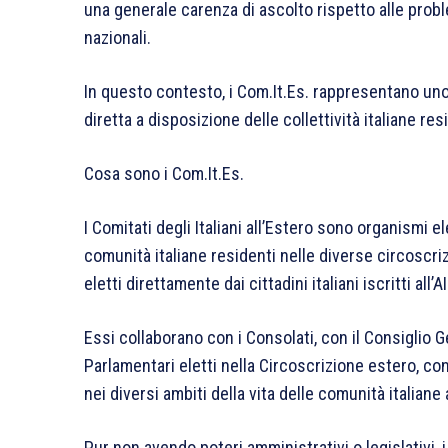
una generale carenza di ascolto rispetto alle probl
nazionali.
In questo contesto, i Com.It.Es. rappresentano un
diretta a disposizione delle collettività italiane resi
Cosa sono i Com.It.Es.
I Comitati degli Italiani all’Estero sono organismi el
comunità italiane residenti nelle diverse circoscr
eletti direttamente dai cittadini italiani iscritti all’
Essi collaborano con i Consolati, con il Consiglio Ge
Parlamentari eletti nella Circoscrizione estero, con
nei diversi ambiti della vita delle comunità italiane 
Pur non avendo poteri amministrativi o legislativi,