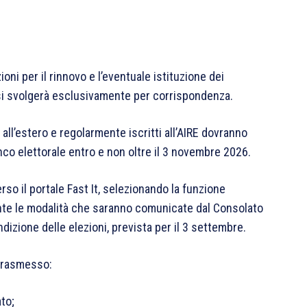
ioni per il rinnovo e l’eventuale istituzione dei
o si svolgerà esclusivamente per corrispondenza.
ti all’estero e regolarmente iscritti all’AIRE dovranno
enco elettorale entro e non oltre il 3 novembre 2026.
so il portale Fast It, selezionando la funzione
ante le modalità che saranno comunicate dal Consolato
izione delle elezioni, prevista per il 3 settembre.
 trasmesso:
to;