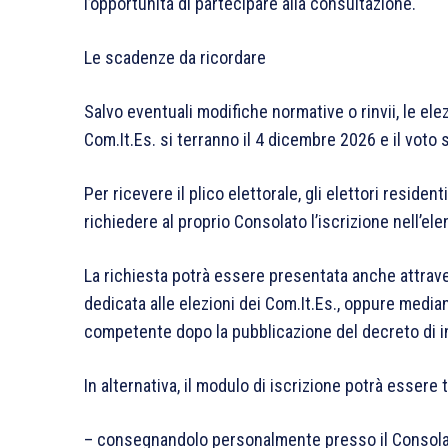
l’opportunità di partecipare alla consultazione.
Le scadenze da ricordare
Salvo eventuali modifiche normative o rinvii, le elez
Com.It.Es. si terranno il 4 dicembre 2026 e il vot
Per ricevere il plico elettorale, gli elettori residen
richiedere al proprio Consolato l’iscrizione nell’el
La richiesta potrà essere presentata anche attraver
dedicata alle elezioni dei Com.It.Es., oppure medi
competente dopo la pubblicazione del decreto di ind
In alternativa, il modulo di iscrizione potrà essere
– consegnandolo personalmente presso il Consola