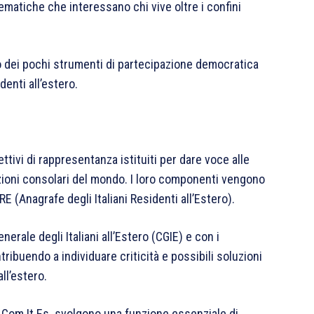
ematiche che interessano chi vive oltre i confini
o dei pochi strumenti di partecipazione democratica
denti all’estero.
ettivi di rappresentanza istituiti per dare voce alle
izioni consolari del mondo. I loro componenti vengono
AIRE (Anagrafe degli Italiani Residenti all’Estero).
nerale degli Italiani all’Estero (CGIE) e con i
tribuendo a individuare criticità e possibili soluzioni
all’estero.
 i Com.It.Es. svolgono una funzione essenziale di