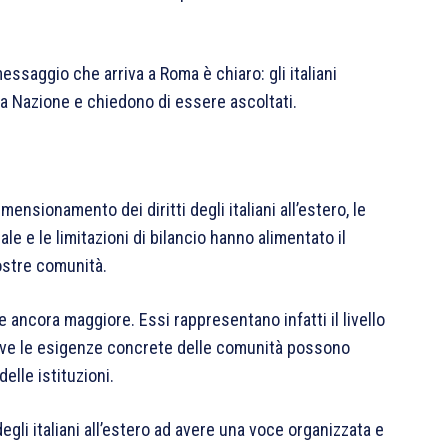
messaggio che arriva a Roma è chiaro: gli italiani
a Nazione e chiedono di essere ascoltati.
mensionamento dei diritti degli italiani all’estero, le
ale e le limitazioni di bilancio hanno alimentato il
ostre comunità.
 ancora maggiore. Essi rappresentano infatti il livello
o dove le esigenze concrete delle comunità possono
elle istituzioni.
degli italiani all’estero ad avere una voce organizzata e