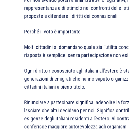
rappresentanza e di stimolo nei confronti delle ist
proposte e difendere i diritti dei connazionali.
Perché il voto è importante
Molti cittadini si domandano quale sia l’utilità conc
risposta è semplice: senza partecipazione non es
Ogni diritto riconosciuto agli italiani all’estero è
generazioni di emigrati che hanno saputo organizzars
cittadini italiani a pieno titolo.
Rinunciare a partecipare significa indebolire la fo
lasciare che altri decidano per noi. Significa contr
esigenze degli italiani residenti all’estero. Al con
conferisce maggiore autorevolezza agli organismi el