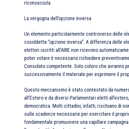
riconosciuta.
La vergogna dell’opzione inversa
Un elemento particolarmente controverso delle elez
cosiddetta “opzione inversa”. A differenza delle ele
elettori iscritti all’AIRE non ricevono automaticamen
poter votare è necessario richiedere preventivament
Consolato competente. Solo coloro che avranno pr
successivamente il materiale per esprimere il pro
Questo meccanismo è stato contestato da numerosi 
all’Estero e da diversi Parlamentari eletti all’este
democratica. Molti cittadini, infatti, rischiano di
sulle scadenze necessarie per esercitare il proprio
fondamentale promuovere una capillare campagna d