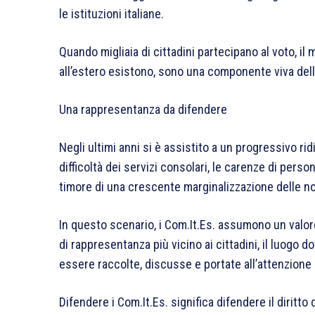
le istituzioni italiane.
Quando migliaia di cittadini partecipano al voto, il 
all’estero esistono, sono una componente viva dell
Una rappresentanza da difendere
Negli ultimi anni si è assistito a un progressivo ridi
difficoltà dei servizi consolari, le carenze di person
timore di una crescente marginalizzazione delle n
In questo scenario, i Com.It.Es. assumono un valore
di rappresentanza più vicino ai cittadini, il luog
essere raccolte, discusse e portate all’attenzione d
Difendere i Com.It.Es. significa difendere il diritto 