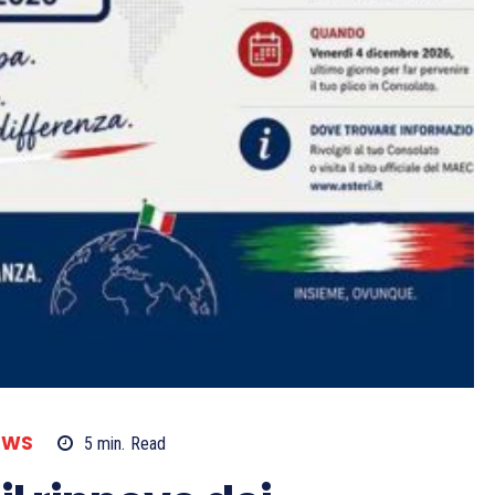
EWS
5
min.
Read