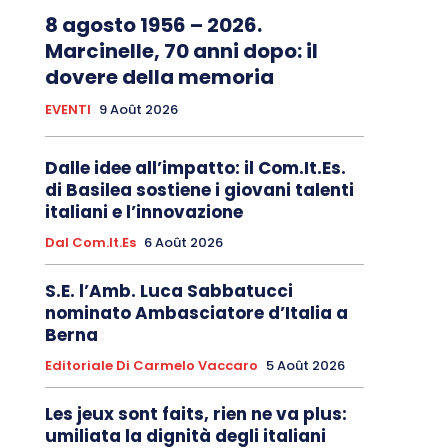
8 agosto 1956 – 2026.
Marcinelle, 70 anni dopo: il
dovere della memoria
EVENTI
9 Août 2026
Dalle idee all’impatto: il Com.It.Es.
di Basilea sostiene i giovani talenti
italiani e l’innovazione
Dal Com.It.Es
6 Août 2026
S.E. l’Amb. Luca Sabbatucci
nominato Ambasciatore d’Italia a
Berna
Editoriale Di Carmelo Vaccaro
5 Août 2026
Les jeux sont faits, rien ne va plus:
umiliata la dignità degli italiani