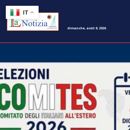
IT
dimanche, août 9, 2026