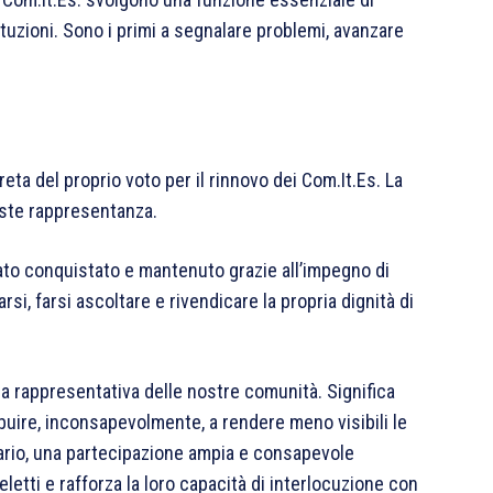
ituzioni. Sono i primi a segnalare problemi, avanzare
reta del proprio voto per il rinnovo dei Com.It.Es. La
iste rappresentanza.
 stato conquistato e mantenuto grazie all’impegno di
i, farsi ascoltare e rivendicare la propria dignità di
rza rappresentativa delle nostre comunità. Significa
ibuire, inconsapevolmente, a rendere meno visibili le
trario, una partecipazione ampia e consapevole
etti e rafforza la loro capacità di interlocuzione con