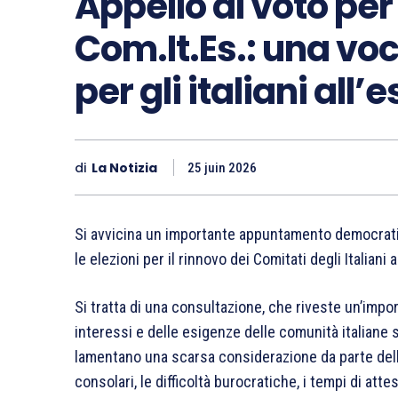
Appello al voto per 
Com.It.Es.: una vo
per gli italiani all’
di
La Notizia
25 juin 2026
Si avvicina un importante appuntamento democratico p
le elezioni per il rinnovo dei Comitati degli Italiani
Si tratta di una consultazione, che riveste un’impor
interessi e delle esigenze delle comunità italiane 
lamentano una scarsa considerazione da parte delle i
consolari, le difficoltà burocratiche, i tempi di a