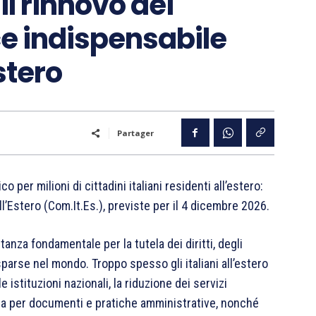
il rinnovo dei
ce indispensabile
estero
Partager
er milioni di cittadini italiani residenti all’estero:
 all’Estero (Com.It.Es.), previste per il 4 dicembre 2026.
tanza fondamentale per la tutela dei diritti, degli
sparse nel mondo. Troppo spesso gli italiani all’estero
stituzioni nazionali, la riduzione dei servizi
ttesa per documenti e pratiche amministrative, nonché