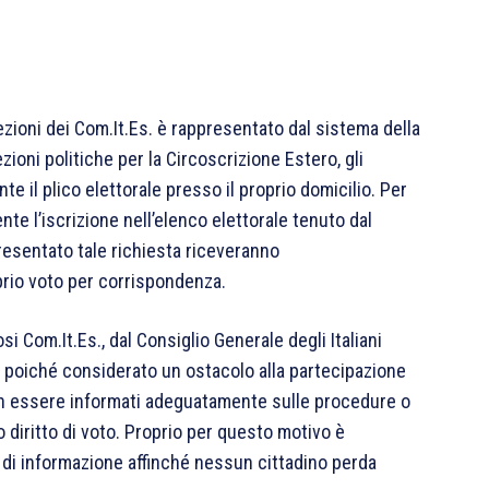
ioni dei Com.It.Es. è rappresentato dal sistema della
zioni politiche per la Circoscrizione Estero, gli
te il plico elettorale presso il proprio domicilio. Per
e l’iscrizione nell’elenco elettorale tenuto dal
esentato tale richiesta riceveranno
prio voto per corrispondenza.
Com.It.Es., dal Consiglio Generale degli Italiani
ro, poiché considerato un ostacolo alla partecipazione
 non essere informati adeguatamente sulle procedure o
 diritto di voto. Proprio per questo motivo è
i informazione affinché nessun cittadino perda