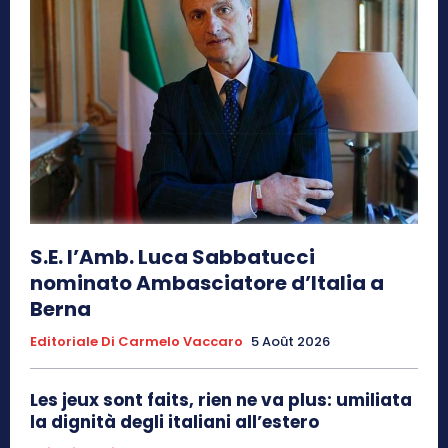
S.E. l’Amb. Luca Sabbatucci
nominato Ambasciatore d’Italia a
Berna
Editoriale Di Carmelo Vaccaro
5 Août 2026
Les jeux sont faits, rien ne va plus: umiliata
la dignità degli italiani all’estero