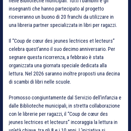
nelle Biblioteche municipali. Tutti i bambini e gli
insegnanti che hanno partecipato al progetto
riceveranno un buono di 20 franchi da utilizzare in
una libreria partner specializzata in libri per ragazzi.
Il “Coup de cœur des jeunes lectrices et lecteurs”
celebra quest’anno il suo decimo anniversario. Per
segnare questa ricorrenza, a febbraio è stata
organizzata una giornata speciale dedicata alla
lettura. Nel 2026 saranno inoltre proposti una decina
di scambi di libri nelle scuole.
Promosso congiuntamente dal Servizio dell’infanzia e
dalle Biblioteche municipali, in stretta collaborazione
con le librerie per ragazzi, il “Coup de cœur des
jeunes lectrices et lecteurs” incoraggia la lettura in
un’età chiave, tra gli 8 e i 10 anni. L’iniziativa si