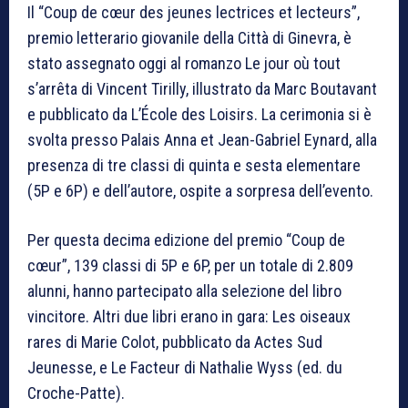
Il “Coup de cœur des jeunes lectrices et lecteurs”,
premio letterario giovanile della Città di Ginevra, è
stato assegnato oggi al romanzo Le jour où tout
s’arrêta di Vincent Tirilly, illustrato da Marc Boutavant
e pubblicato da L’École des Loisirs. La cerimonia si è
svolta presso Palais Anna et Jean-Gabriel Eynard, alla
presenza di tre classi di quinta e sesta elementare
(5P e 6P) e dell’autore, ospite a sorpresa dell’evento.
Per questa decima edizione del premio “Coup de
cœur”, 139 classi di 5P e 6P, per un totale di 2.809
alunni, hanno partecipato alla selezione del libro
vincitore. Altri due libri erano in gara: Les oiseaux
rares di Marie Colot, pubblicato da Actes Sud
Jeunesse, e Le Facteur di Nathalie Wyss (ed. du
Croche-Patte).