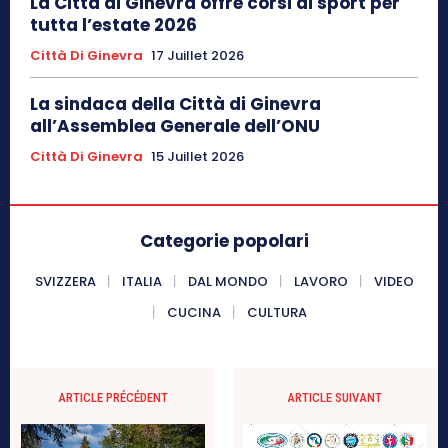
La Città di Ginevra offre corsi di sport per
tutta l’estate 2026
Città Di Ginevra
17 Juillet 2026
La sindaca della Città di Ginevra
all’Assemblea Generale dell’ONU
Città Di Ginevra
15 Juillet 2026
Categorie popolari
SVIZZERA
ITALIA
DAL MONDO
LAVORO
VIDEO
CUCINA
CULTURA
ARTICLE PRÉCÉDENT
ARTICLE SUIVANT