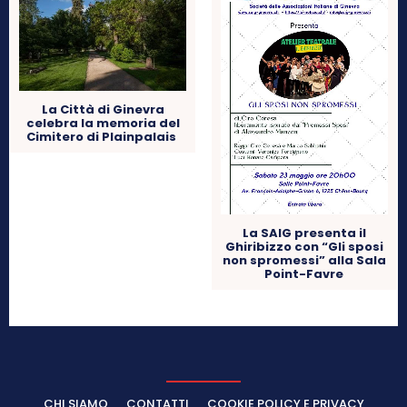
La Città di Ginevra
celebra la memoria del
Cimitero di Plainpalais
La SAIG presenta il
Ghiribizzo con “Gli sposi
non spromessi” alla Sala
Point-Favre
CHI SIAMO
CONTATTI
COOKIE POLICY E PRIVACY