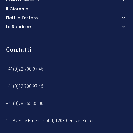
Italia a Ginevra
Il Giornale
Eletti all’estero
La Rubriche
Contatti
+41(0)22 700 97 45
+41(0)22 700 97 45
+41(0)78 865 35 00
10, Avenue Ernest-Pictet, 1203 Genève -Suisse