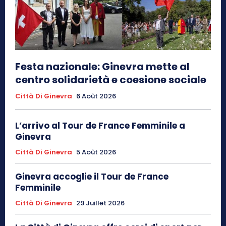
Festa nazionale: Ginevra mette al
centro solidarietà e coesione sociale
Città Di Ginevra
6 Août 2026
L’arrivo al Tour de France Femminile a
Ginevra
Città Di Ginevra
5 Août 2026
Ginevra accoglie il Tour de France
Femminile
Città Di Ginevra
29 Juillet 2026