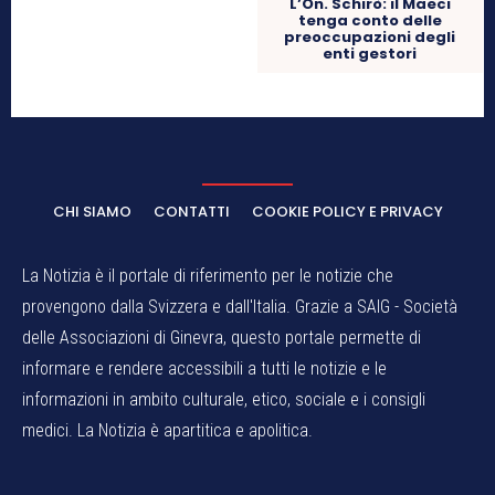
L’On. Schirò: il Maeci
tenga conto delle
preoccupazioni degli
enti gestori
CHI SIAMO
CONTATTI
COOKIE POLICY E PRIVACY
La Notizia è il portale di riferimento per le notizie che
provengono dalla Svizzera e dall'Italia. Grazie a SAIG - Società
delle Associazioni di Ginevra, questo portale permette di
informare e rendere accessibili a tutti le notizie e le
informazioni in ambito culturale, etico, sociale e i consigli
medici. La Notizia è apartitica e apolitica.