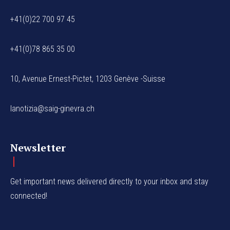
+41(0)22 700 97 45
+41(0)78 865 35 00
10, Avenue Ernest-Pictet, 1203 Genève -Suisse
lanotizia@saig-ginevra.ch
Newsletter
Get important news delivered directly to your inbox and stay
connected!