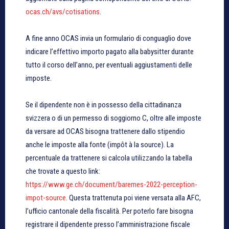
ocas.ch/avs/cotisations
.
A fine anno OCAS invia un formulario di conguaglio dove
indicare l’effettivo importo pagato alla babysitter durante
tutto il corso dell’anno, per eventuali aggiustamenti delle
imposte.
Se il dipendente non è in possesso della cittadinanza
svizzera o di un permesso di soggiorno C, oltre alle imposte
da versare ad OCAS bisogna trattenere dallo stipendio
anche le imposte alla fonte (impôt à la source). La
percentuale da trattenere si calcola utilizzando la tabella
che trovate a questo link:
https://www.ge.ch/document/baremes-2022-perception-
impot-source
. Questa trattenuta poi viene versata alla AFC,
l’ufficio cantonale della fiscalità. Per poterlo fare bisogna
registrare il dipendente presso l’amministrazione fiscale