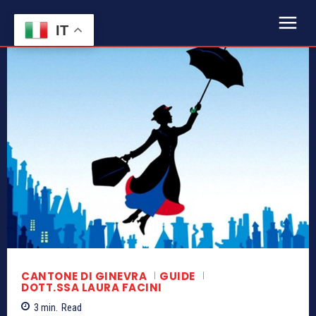
IT
CANTONE DI GINEVRA
GUIDE
DOTT.SSA LAURA FACINI
3
min.
Read