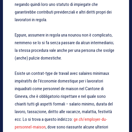
negando quindi loro uno statuto di impiegate che
garantirebbe contributi previdenziali e altri diritti propri dei
lavoratori in regola.
Eppure, assumere in regola una nounou non è complicato,
nemmeno se lo si fa senza passare da alcun intermediario;
la stessa procedura vale anche per una persona che svolge
(anche) pulizie domestiche.
Esiste un contrat-type de travail avec salaires minimaux
impératifs de l’économie domestique per i lavoratori
inquadrati come personnel de maison nel Cantone di
Ginevra, che è obbligatorio rispettare e nel quale sono
chiariti tutti gli aspetti formali – salario minimo, durata del
lavoro, tassazione, diritto alle vacanze, malattia, festività
ecc. Lo si trova a questo indirizzo:
ge.ch/employer-du-
personnel-maison
, dove sono riassunte alcune ulteriori