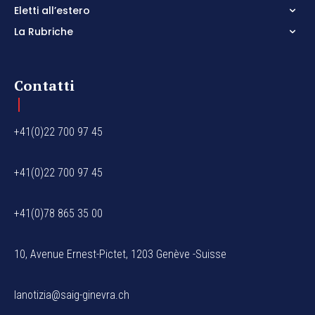
Eletti all’estero
La Rubriche
Contatti
+41(0)22 700 97 45
+41(0)22 700 97 45
+41(0)78 865 35 00
10, Avenue Ernest-Pictet, 1203 Genève -Suisse
lanotizia@saig-ginevra.ch