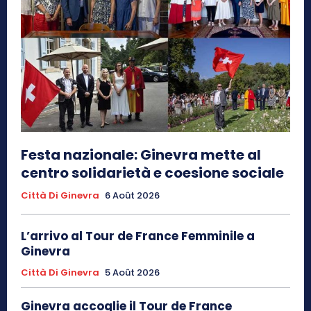
Festa nazionale: Ginevra mette al
centro solidarietà e coesione sociale
Città Di Ginevra
6 Août 2026
L’arrivo al Tour de France Femminile a
Ginevra
Città Di Ginevra
5 Août 2026
Ginevra accoglie il Tour de France