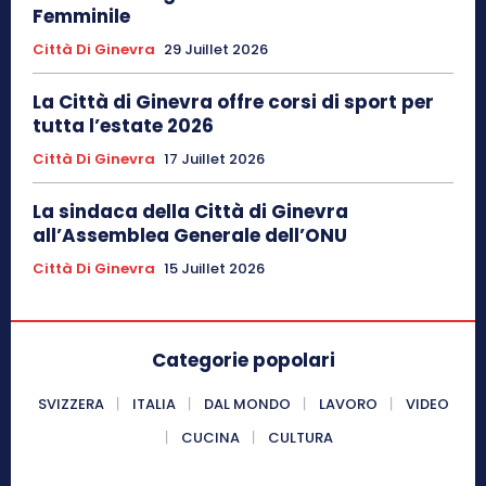
Femminile
Città Di Ginevra
29 Juillet 2026
La Città di Ginevra offre corsi di sport per
tutta l’estate 2026
Città Di Ginevra
17 Juillet 2026
La sindaca della Città di Ginevra
all’Assemblea Generale dell’ONU
Città Di Ginevra
15 Juillet 2026
Categorie popolari
SVIZZERA
ITALIA
DAL MONDO
LAVORO
VIDEO
CUCINA
CULTURA