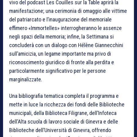
vivo del podcast Les Couilles sur la Table aprirà la
manifestazione; una cerimonia di omaggio alle vittime
del patriarcato e l’inaugurazione del memoriale
effimero «Immortelles» interrogheranno le assenze
negli spazi della memoria; infine, la Settimana si
concluderà con un dialogo con Hélène Giannecchini
sull’amicizia, un legame importante ma privo di
riconoscimento giuridico di fronte alla perdita e
particolarmente significativo per le persone
marginalizzate.
Una bibliografia tematica completa il programma e
mette in luce la ricchezza dei fondi delle Biblioteche
municipali, della Biblioteca Filigrane, dell’Infoteca
dell’Alta scuola di lavoro sociale di Ginevra e delle
Biblioteche dell’Università di Ginevra, offrendo