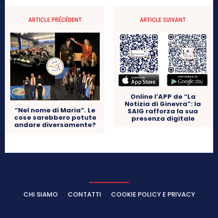
ARTICLE PRÉCÉDENT
ARTICLE SUIVANT
Online l’APP de “La
Notizia di Ginevra”: la
“Nel nome di Maria”. Le
SAIG rafforza la sua
cose sarebbero potute
presenza digitale
andare diversamente?
CHI SIAMO
CONTATTI
COOKIE POLICY E PRIVACY