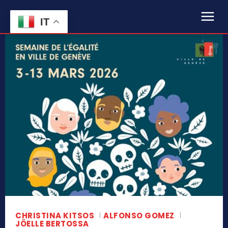
IT
CHRISTINA KITSOS
ALFONSO GOMEZ
JÖELLE BERTOSSA