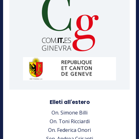
Elleti all'estero
On. Simone Billi
On. Toni Ricciardi
On. Federica Onori
Sen. Andrea Crisanti