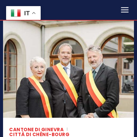
IT
CANTONE DI GINEVRA
CITTÀ DI CHÊNE-BOURG