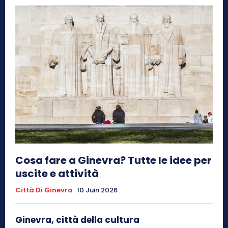
Cosa fare a Ginevra? Tutte le idee per
uscite e attività
Città Di Ginevra
10 Juin 2026
Ginevra, città della cultura