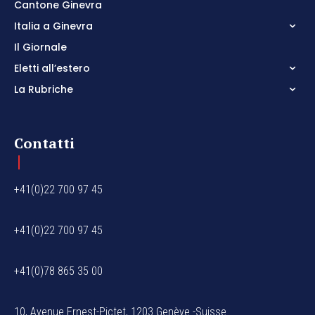
Cantone Ginevra
Italia a Ginevra
Il Giornale
Eletti all’estero
La Rubriche
Contatti
+41(0)22 700 97 45
+41(0)22 700 97 45
+41(0)78 865 35 00
10, Avenue Ernest-Pictet, 1203 Genève -Suisse