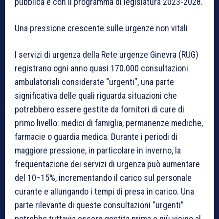
pubblica e con il programma di legislatura 2023-2028.
Una pressione crescente sulle urgenze non vitali
I servizi di urgenza della Rete urgenze Ginevra (RUG)
registrano ogni anno quasi 170.000 consultazioni
ambulatoriali considerate “urgenti”, una parte
significativa delle quali riguarda situazioni che
potrebbero essere gestite da fornitori di cure di
primo livello: medici di famiglia, permanenze mediche,
farmacie o guardia medica. Durante i periodi di
maggiore pressione, in particolare in inverno, la
frequentazione dei servizi di urgenza può aumentare
del 10–15%, incrementando il carico sul personale
curante e allungando i tempi di presa in carico. Una
parte rilevante di queste consultazioni “urgenti”
potrebbe tuttavia essere gestita prima e più vicino al