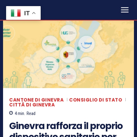
IT
CANTONE DI GINEVRA
CONSIGLIO DI STATO
CITTÀ DI GINEVRA
4
min.
Read
Ginevra rafforza il proprio