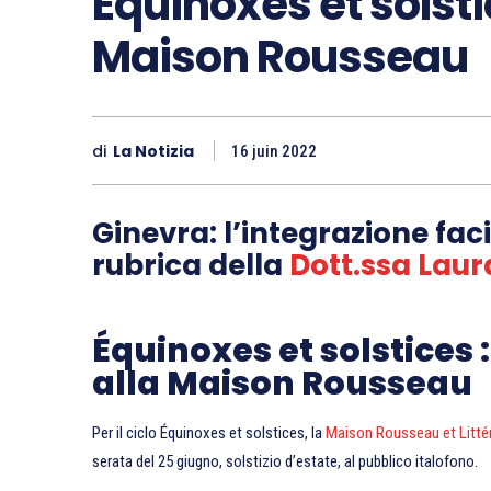
Équinoxes et solstice
Maison Rousseau
di
La Notizia
16 juin 2022
Ginevra: l’integrazione fac
rubrica della
Dott.ssa Laur
Équinoxes et solstices : 
alla Maison Rousseau
Per il ciclo Équinoxes et solstices, la
Maison Rousseau et Litté
serata del 25 giugno, solstizio d’estate, al pubblico italofono.