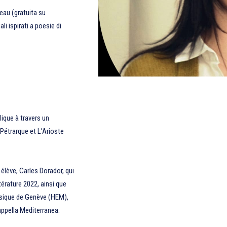
eau (gratuita su
i ispirati a poesie di
ique à travers un
Pétrarque et L’Arioste
 élève, Carles Dorador, qui
térature 2022, ainsi que
usique de Genève (HEM),
appella Mediterranea.