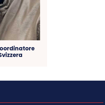
Coordinatore
Svizzera