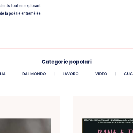
talents tout en explorant
de la poésie entremêlée.
Categorie popolari
LIA
DAL MONDO
LAVORO
VIDEO
CUC