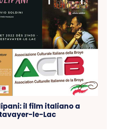
ipani: il film italiano a
tavayer-le-Lac