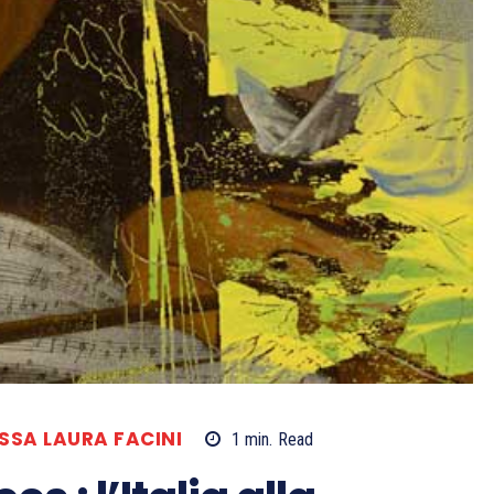
SSA LAURA FACINI
1
min.
Read