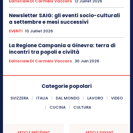
Editoriale Di Carmelo Vaccaro
12 Juillet 2026
Newsletter SAIG: gli eventi socio-culturali
a settembre e mesi successivi
EVENTI
10 Juillet 2026
La Regione Campania a Ginevra: terra di
incontri tra popoli e civiltà
Editoriale Di Carmelo Vaccaro
30 Juin 2026
Categorie popolari
SVIZZERA
ITALIA
DAL MONDO
LAVORO
VIDEO
CUCINA
CULTURA
ARTICLE PRÉCÉDENT
ARTICLE SUIVANT