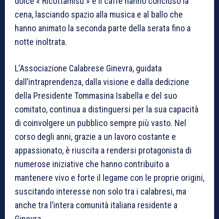
dolce « Ricottamisu » e il caffè hanno concluso la
cena, lasciando spazio alla musica e al ballo che
hanno animato la seconda parte della serata fino a
notte inoltrata.
L’Associazione Calabrese Ginevra, guidata
dall’intraprendenza, dalla visione e dalla dedizione
della Presidente Tommasina Isabella e del suo
comitato, continua a distinguersi per la sua capacità
di coinvolgere un pubblico sempre più vasto. Nel
corso degli anni, grazie a un lavoro costante e
appassionato, è riuscita a rendersi protagonista di
numerose iniziative che hanno contribuito a
mantenere vivo e forte il legame con le proprie origini,
suscitando interesse non solo tra i calabresi, ma
anche tra l’intera comunità italiana residente a
Ginevra.