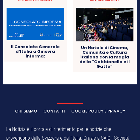
Il Consolato Generale
Un Natale di Cinema,
d’Italia a Ginevra
Comunità e Cultura
informa:
italiana con la magia
della “Gabbianella e il
Gatto”
CHI SIAMO
CONTATTI
COOKIE POLICY E PRIVACY
La Notizia è il portale di riferimento per le notizie che
provengono dalla Svizzera e dall'Italia. Grazie a SAIG - Società