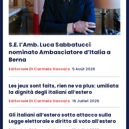
S.E. l’Amb. Luca Sabbatucci
nominato Ambasciatore d’Italia a
Berna
Editoriale Di Carmelo Vaccaro
5 Août 2026
Les jeux sont faits, rien ne va plus: umiliata
la dignità degli italiani all’estero
Editoriale Di Carmelo Vaccaro
16 Juillet 2026
Gli italiani all’estero sotto attacco sulla
Legge elettorale e diritto di voto all’estero