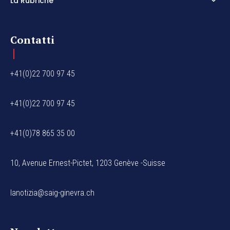
La Rubriche
Contatti
+41(0)22 700 97 45
+41(0)22 700 97 45
+41(0)78 865 35 00
10, Avenue Ernest-Pictet, 1203 Genève -Suisse
lanotizia@saig-ginevra.ch