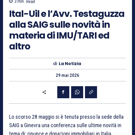
3
min.
Read
Ital-Uil e l’Avv. Testaguzza
alla SAIG sulle novità in
materia di IMU/TARI ed
altro
di
La Notizia
29 mai 2026
Lo scorso 28 maggio si è tenuta presso la sede della
SAIG a Ginevra una conferenza sulle ultime novità in
tema di: rinunce e donazioni immobiliari in Italia,