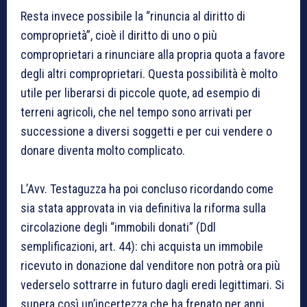
Resta invece possibile la “rinuncia al diritto di
comproprietà”, cioè il diritto di uno o più
comproprietari a rinunciare alla propria quota a favore
degli altri comproprietari. Questa possibilità è molto
utile per liberarsi di piccole quote, ad esempio di
terreni agricoli, che nel tempo sono arrivati per
successione a diversi soggetti e per cui vendere o
donare diventa molto complicato.
L’Avv. Testaguzza ha poi concluso ricordando come
sia stata approvata in via definitiva la riforma sulla
circolazione degli “immobili donati” (Ddl
semplificazioni, art. 44): chi acquista un immobile
ricevuto in donazione dal venditore non potrà ora più
vederselo sottrarre in futuro dagli eredi legittimari. Si
supera così un’incertezza che ha frenato per anni