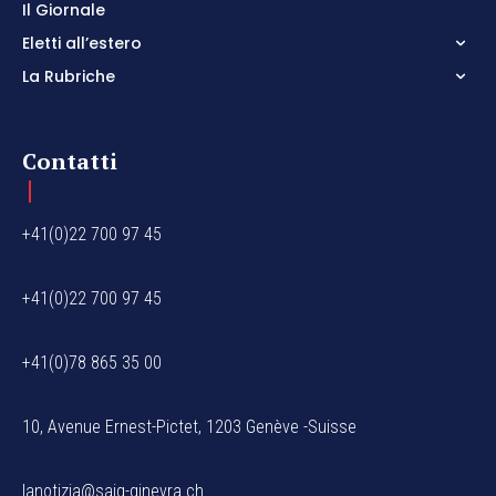
Il Giornale
Eletti all’estero
La Rubriche
Contatti
+41(0)22 700 97 45
+41(0)22 700 97 45
+41(0)78 865 35 00
10, Avenue Ernest-Pictet, 1203 Genève -Suisse
lanotizia@saig-ginevra.ch