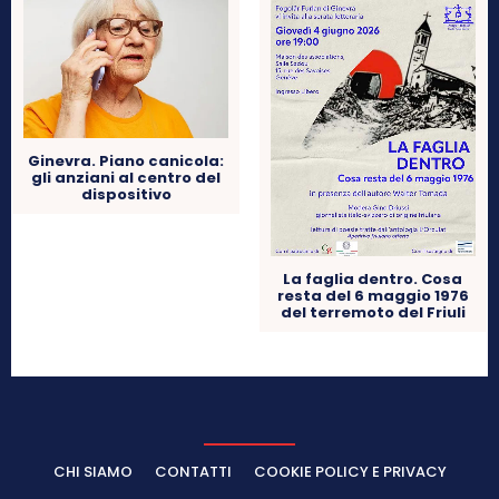
Ginevra. Piano canicola:
gli anziani al centro del
dispositivo
La faglia dentro. Cosa
resta del 6 maggio 1976
del terremoto del Friuli
CHI SIAMO
CONTATTI
COOKIE POLICY E PRIVACY