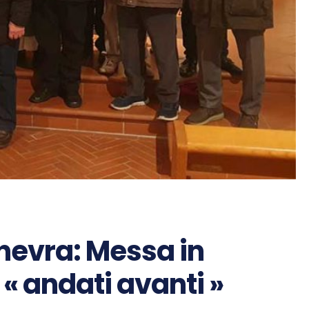
inevra: Messa in
 « andati avanti »