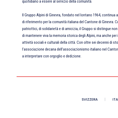
quotidiano a essere al servizio della comunità.
Il Gruppo Alpini di Ginevra, fondato nel lontano 1964, continua
di riferimento per la comunità italiana del Cantone di Ginevra. C
patriottici, di solidarietà e di amicizia, il Gruppo si distingue no
di mantenere viva la memoria storica degli Alpini, ma anche per 
attività sociali e culturali della città. Con oltre sei decenni di 
l’associazione decana dell’associazionismo italiano nel Canto
a interpretare con orgoglio e dedizione.
SVIZZERA
ITA