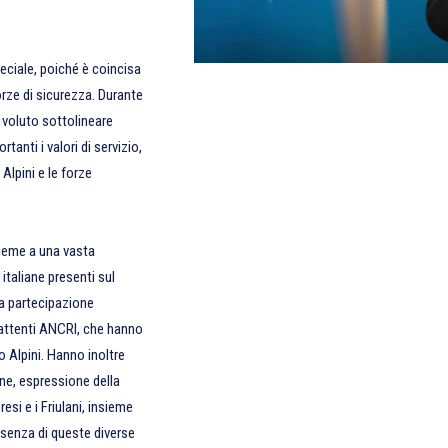
eciale, poiché è coincisa
forze di sicurezza. Durante
a voluto sottolineare
nti i valori di servizio,
lpini e le forze
sieme a una vasta
italiane presenti sul
dua partecipazione
battenti ANCRI, che hanno
 Alpini. Hanno inoltre
ane, espressione della
esi e i Friulani, insieme
esenza di queste diverse