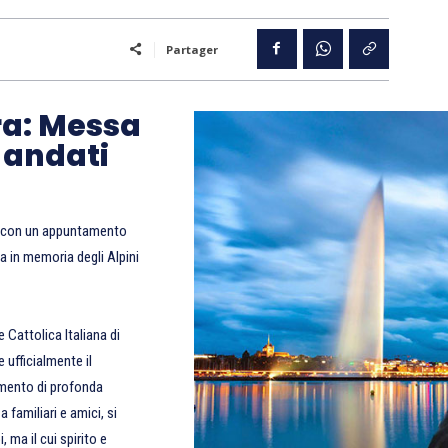
Partager
ra: Messa
« andati
25 con un appuntamento
a in memoria degli Alpini
 Cattolica Italiana di
 ufficialmente il
momento di profonda
 familiari e amici, si
 ma il cui spirito e