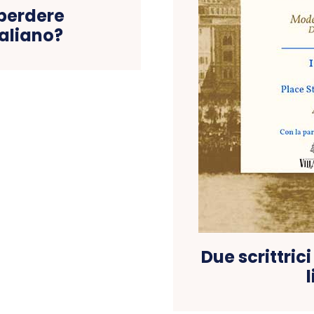
 perdere
taliano?
Due scrittrici