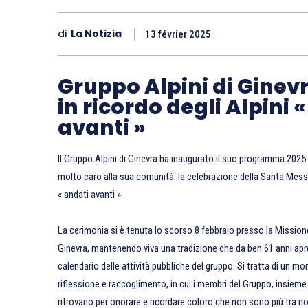
di
La Notizia
13 février 2025
Gruppo Alpini di Ginev
in ricordo degli Alpini 
avanti »
Il Gruppo Alpini di Ginevra ha inaugurato il suo programma 20
molto caro alla sua comunità: la celebrazione della Santa Mess
« andati avanti ».
La cerimonia si è tenuta lo scorso 8 febbraio presso la Missione
Ginevra, mantenendo viva una tradizione che da ben 61 anni apre
calendario delle attività pubbliche del gruppo. Si tratta di un 
riflessione e raccoglimento, in cui i membri del Gruppo, insieme a
ritrovano per onorare e ricordare coloro che non sono più tra noi,