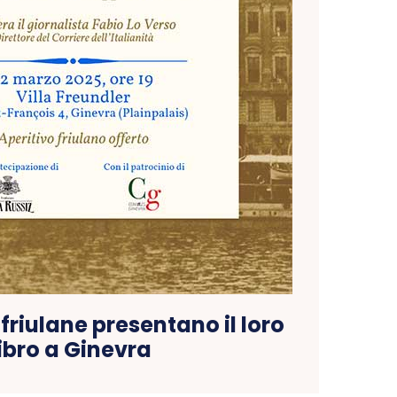
 friulane presentano il loro
libro a Ginevra