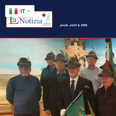
IT
jeudi, août 6, 2026