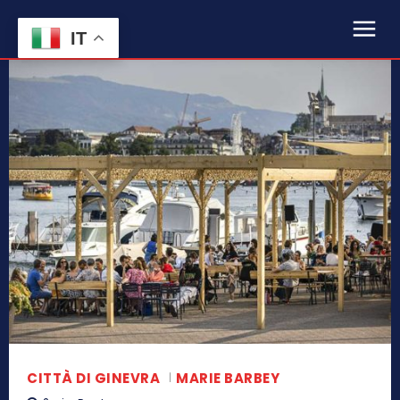
IT
CITTÀ DI GINEVRA
MARIE BARBEY