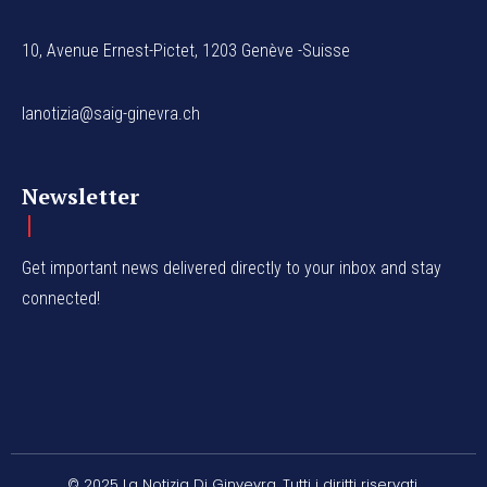
10, Avenue Ernest-Pictet, 1203 Genève -Suisse
lanotizia@saig-ginevra.ch
Newsletter
Get important news delivered directly to your inbox and stay
connected!
© 2025 La Notizia Di Ginvevra. Tutti i diritti riservati.