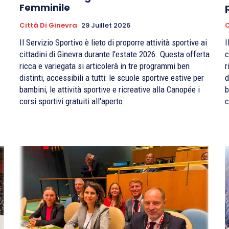
Femminile
Città Di Ginevra
29 Juillet 2026
C
Il Servizio Sportivo è lieto di proporre attività sportive ai
I
cittadini di Ginevra durante l'estate 2026. Questa offerta
c
ricca e variegata si articolerà in tre programmi ben
r
distinti, accessibili a tutti: le scuole sportive estive per
d
bambini, le attività sportive e ricreative alla Canopée i
b
corsi sportivi gratuiti all'aperto.
c