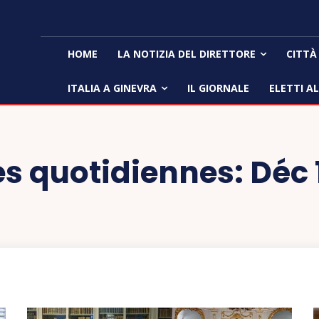
HOME
LA NOTIZIA DEL DIRETTORE
CITTÀ
ITALIA A GINEVRA
IL GIORNALE
ELETTI A
s quotidiennes: Déc 