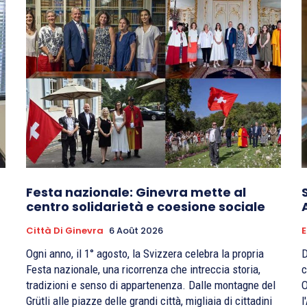
Festa nazionale: Ginevra mette al
centro solidarietà e coesione sociale
Città Di Ginevra
6 Août 2026
E
Ogni anno, il 1° agosto, la Svizzera celebra la propria
D
Festa nazionale, una ricorrenza che intreccia storia,
c
tradizioni e senso di appartenenza. Dalle montagne del
O
Grütli alle piazze delle grandi città, migliaia di cittadini
l