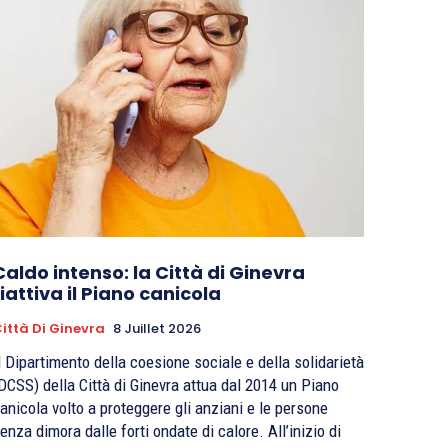
Caldo intenso: la Città di Ginevra
riattiva il Piano canicola
ittà Di Ginevra
8 Juillet 2026
l Dipartimento della coesione sociale e della solidarietà
DCSS) della Città di Ginevra attua dal 2014 un Piano
anicola volto a proteggere gli anziani e le persone
enza dimora dalle forti ondate di calore. All’inizio di