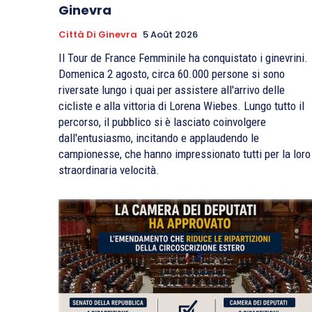
Ginevra
Città Di Ginevra
5 Août 2026
Il Tour de France Femminile ha conquistato i ginevrini.
Domenica 2 agosto, circa 60.000 persone si sono
riversate lungo i quai per assistere all'arrivo delle
cicliste e alla vittoria di Lorena Wiebes. Lungo tutto il
percorso, il pubblico si è lasciato coinvolgere
dall'entusiasmo, incitando e applaudendo le
campionesse, che hanno impressionato tutti per la loro
straordinaria velocità.