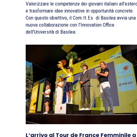
Valorizzare le competenze dei giovani italiani all’ester
e trasformare idee innovative in opportunità concrete.
Con questo obiettivo, il Com.It.Es. di Basilea avvia una
nuova collaborazione con l’Innovation Office
dell’Università di Basilea.
L’arrivo al Tour de France Femminile a