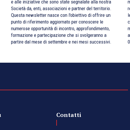
e alle iniziative che sono state segnalate alla nostra
m
Società da, enti, associazioni e partner del territorio.
r
Questa newsletter nasce con l'obiettivo di offrire un
l
punto di riferimento aggiornato per conoscere le
c
numerose opportunità di incontro, approfondimento,
m
formazione e partecipazione che si svolgeranno a
a
partire dal mese di settembre e nei mesi successivi.
0
u
Contatti