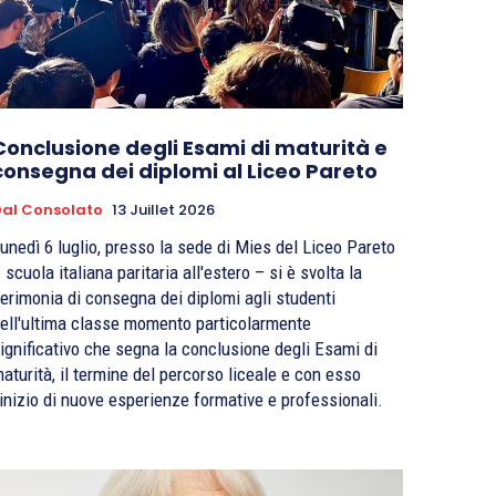
Conclusione degli Esami di maturità e
consegna dei diplomi al Liceo Pareto
al Consolato
13 Juillet 2026
unedì 6 luglio, presso la sede di Mies del Liceo Pareto
 scuola italiana paritaria all'estero – si è svolta la
erimonia di consegna dei diplomi agli studenti
ell'ultima classe momento particolarmente
ignificativo che segna la conclusione degli Esami di
aturità, il termine del percorso liceale e con esso
'inizio di nuove esperienze formative e professionali.