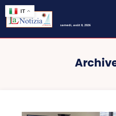
IT
samedi, août 8, 2026
Archive