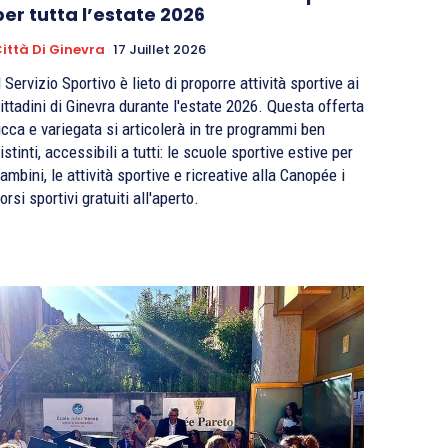
per tutta l’estate 2026
ittà Di Ginevra
17 Juillet 2026
l Servizio Sportivo è lieto di proporre attività sportive ai
ittadini di Ginevra durante l'estate 2026. Questa offerta
icca e variegata si articolerà in tre programmi ben
istinti, accessibili a tutti: le scuole sportive estive per
ambini, le attività sportive e ricreative alla Canopée i
orsi sportivi gratuiti all'aperto.