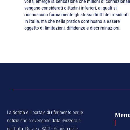
volta, emerge la sensazione che milioni di connazionali
vengano considerati cittadini inferiori, ai quali si
riconoscono formalmente gli stessi diritti dei residenti
in Italia, ma che nella pratica continuano a essere
oggetto di limitazioni, diffidenze e discriminazioni.
La Notizia è il portale di riferimento per le
Men
notizie che provengono dalla Svizzera e
dall'Italia. Grazie a SAIG - Società delle