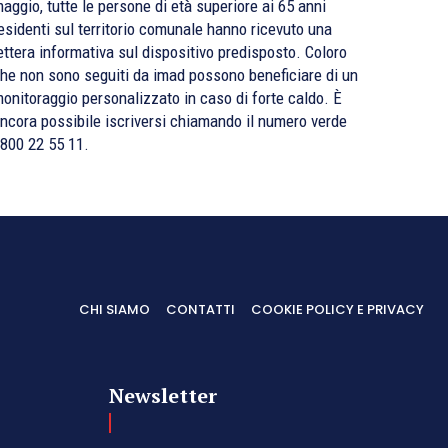
aggio, tutte le persone di età superiore ai 65 anni
esidenti sul territorio comunale hanno ricevuto una
ettera informativa sul dispositivo predisposto. Coloro
he non sono seguiti da imad possono beneficiare di un
onitoraggio personalizzato in caso di forte caldo. È
ncora possibile iscriversi chiamando il numero verde
800 22 55 11.
CHI SIAMO
CONTATTI
COOKIE POLICY E PRIVACY
Newsletter