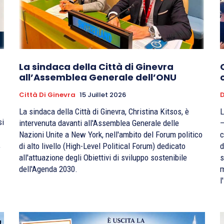
La sindaca della Città di Ginevra
all’Assemblea Generale dell’ONU
Città Di Ginevra
15 Juillet 2026
D
La sindaca della Città di Ginevra, Christina Kitsos, è
L
si
intervenuta davanti all'Assemblea Generale delle
–
Nazioni Unite a New York, nell'ambito del Forum politico
c
,
di alto livello (High-Level Political Forum) dedicato
d
all'attuazione degli Obiettivi di sviluppo sostenibile
s
dell'Agenda 2030.
m
l