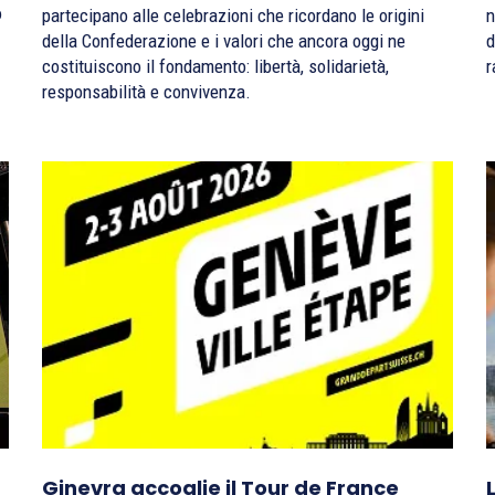
o
partecipano alle celebrazioni che ricordano le origini
n
della Confederazione e i valori che ancora oggi ne
d
costituiscono il fondamento: libertà, solidarietà,
r
responsabilità e convivenza.
Ginevra accoglie il Tour de France