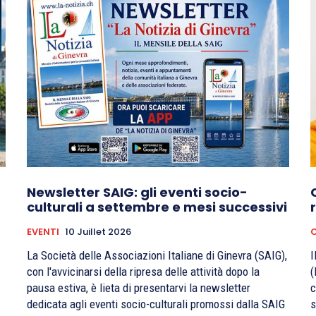
Newsletter SAIG: gli eventi socio-
culturali a settembre e mesi successivi
EVENTI
10 Juillet 2026
C
La Società delle Associazioni Italiane di Ginevra (SAIG),
I
con l'avvicinarsi della ripresa delle attività dopo la
(
pausa estiva, è lieta di presentarvi la newsletter
c
dedicata agli eventi socio-culturali promossi dalla SAIG
s